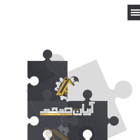
حساب کاربری من
تغییر گذر واژه
سفارشات
خروج از حساب کاربری