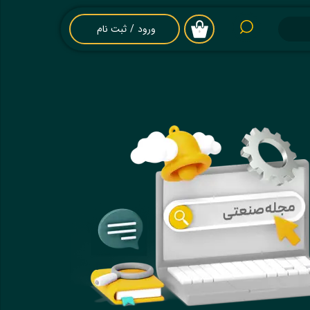
ورود
/
ثبت نام
۰
حساب کاربری من
تغییر گذر واژه
سفارشات
خروج از حساب
کاربری