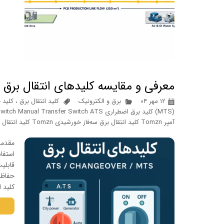
معرفی و مقایسه کلیدهای انتقال برق (Changeover Switch) اتوماتیک و دست
۱۲ مهر ۰۴
برق و الکترونیک
کلید انتقال برق
،
کلید چنج‌اوو
آمپر Tomzn کلید انتقال برق سه‌فاز خورشیدی Tomzn کلید انتقال
مقدمه
حفاظت
کلید انتقال دستی (tch