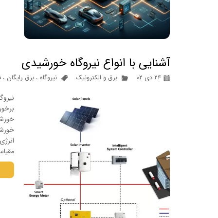
آشنایی با انواع نیروگاه خورشیدی
۲۴ دی ۰۲
برق و الکترونیک
نیروگاه
،
برق رایگان
،
ف
نیروگ
برخور
خورشی
انرژی 
مقیاس