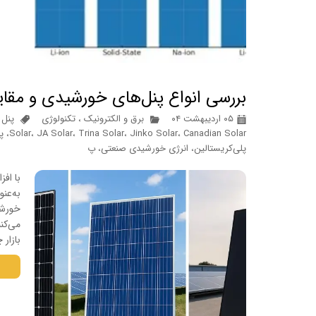
بررسی انواع پنل‌های خورشیدی و مقایسه فنی ۵ برند پرفر
۰۵ اردیبهشت ۰۴
برق و الکترونیک
،
تکنولوژی
olar
پلی‌کریستالین، انرژی خورشیدی صنعتی، پ
با اف
به‌عنو
می‌کن
بازار 