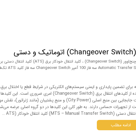
ی
ر (Changeover Switch)
،
کلید انتقال خودکار برق (ATS) کلید انتقال دستی 
 برای تضمین پایداری و ایمنی سیستم‌های الکتریکی در شرایط قطع یا اختلال برق،
استفاده از کلیدهای انتقال برق (Changeover Switch) امری ضروری است. این کلیده
قابلیت جابجایی بین منبع اصلی (City Power) و منبع پشتیبان (مانند ژنراتور)،
 از تجهیزات حساس دارند. به طور کلی این کلیدها در دو گروه اصلی عرضه می‌شو
MTS – Manual Transfer Swi) کلید انتقال خودکار (ATS …
ادامه مطلب