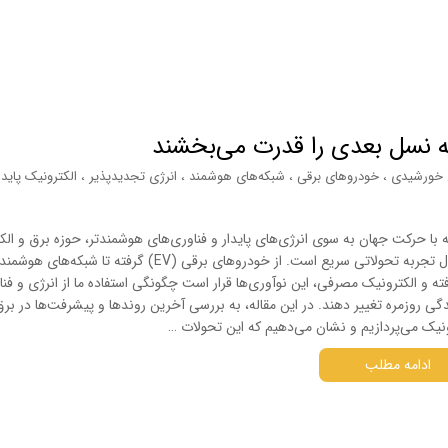
که نسل بعدی را قدرت می‌بخشند
 خورشیدی
،
خودروهای برقی
،
شبکه‌های هوشمند
،
انرژی تجدیدپذیر
،
الکترونیک پایدا
 با حرکت جهان به سوی انرژی‌های پایدار و فناوری‌های هوشمندتر، حوزه برق و الک
در حال تجربه تحولاتی سریع است. از خودروهای برقی (EV) گرفته تا شبکه‌های هوشمند
ته و الکترونیک مصرفی، این نوآوری‌ها قرار است چگونگی استفاده ما از انرژی و فنا
دگی روزمره تغییر دهند. در این مقاله، به بررسی آخرین روندها و پیشرفت‌ها در برق
ونیک می‌پردازیم و نشان می‌دهیم که این تحولات …
ادامه مطلب