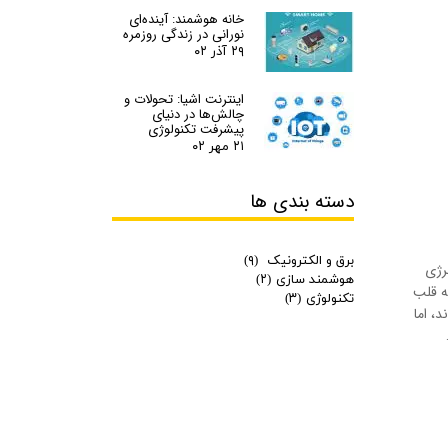
خانه هوشمند: آینده‌ای
نورانی در زندگی روزمره
۲۹ آذر ۰۲
اینترنت اشیا: تحولات و
چالش‌ها در دنیای
پیشرفت تکنولوژی
۲۱ مهر ۰۲
دسته بندی ها​​​​​​​
برق و الکترونیک
(۹)
ره‌سازی انرژی
هوشمند سازی
(۲)
ه قلب
تکنولوژی
(۳)
، اما