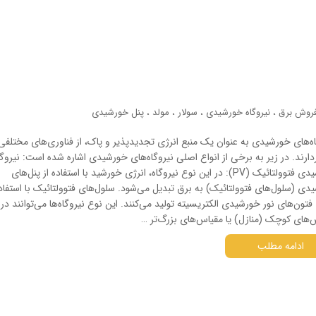
روش برق
،
نیروگاه خورشیدی
،
سولار
،
مولد
،
پنل خورشیدی
اه‌های خورشیدی به عنوان یک منبع انرژی تجدیدپذیر و پاک، از فناوری‌های مختلفی
دارند. در زیر به برخی از انواع اصلی نیروگاه‌های خورشیدی اشاره شده است: نیروگا
خورشیدی فتوولتائیک (PV): در این نوع نیروگاه، انرژی خورشید با استفاده از پنل‌های
دی (سلول‌های فتوولتائیک) به برق تبدیل می‌شود. سلول‌های فتوولتائیک با استفاده
فتون‌های نور خورشیدی الکتریسیته تولید می‌کنند. این نوع نیروگاه‌ها می‌توانند در
‌های کوچک (منازل) یا مقیاس‌های بزرگ‌تر …
ادامه مطلب