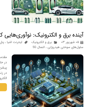
آینده برق و الکترونیک: نوآوری‌هایی 
۰۵ شهریور ۰۳
برق و الکترونیک
اینترنت اشیا
،
پنل
سلول‌های سوختی هیدروژنی
،
اتصال 5G
مقدمه
پیشرف
در زن
الکتر