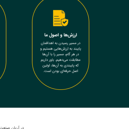
در آریان صنعت، 