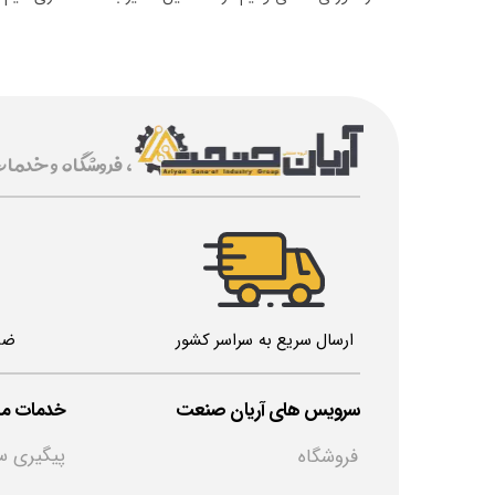
، فروشگاه و خدما
ارسال سریع به سراسر کشور
ضم
خدمات مش
​سرویس های آریان صنعت
پیگیری س
فروشگاه