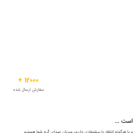
دیت‌های که برای ایران عزیز در حوزه فناوری بر اثر تحریم‌ها ایجاد شده است در تل
مشاوره و راه اندازی سیستم‌های هوشمند در کشور باشیم. ما در مسیر آینده، بر گست
 تمرکز داریم تا بتوانیم نقشی مؤثر در حرکت صنعت ایران به‌سوی هوشمندسازی و بهره‌وری
12000 +
سفارش ارسال شده
ست ...
 هرگونه انتقاد یا پیشنهادی دارید، میزبان صدای گرم شما هستیم ​​​​​​​