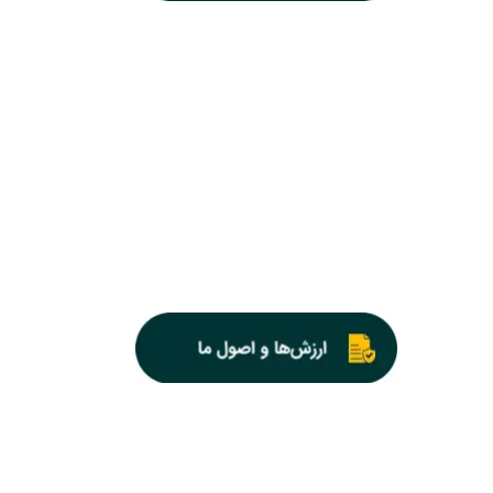
خدمات طراحی و 
ارائه‌ی خدمات 
ما در آریان صن
صداقت در تعامل
کیفیت و دقت در
پشتیبانی و همر
هدف ما تنها فر
متخصصان قرار گ