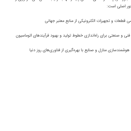
ور اصلی است:
ان صنعت گستره‌ای وسیع از فعالیت‌ها را دربر می‌گیرد. برخی از مهم‌ترین زمینه‌های 
ی قطعات الکترونیکی، ماژول‌ها و تجهیزات هوشمند
سازی سیستم‌های روشنایی و کنترل هوشمند
ه‌ی احداث و تجهیز خطوط تولید صنعتی