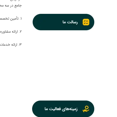
جامع در سه مح
1. تأمین تخصصی قطعات و تجهیزات الکترونیکی از منابع معتبر جهانی
2. ارائه مشاوره فنی و صنعتی برای راه‌اندازی خطوط تولید و بهبود فرآیندهای اتوماسیون
3. ارائه خدمات هوشمندسازی منازل و صنایع با بهره‌گیری از فناوری‌های روز دنیا​​​​​​​
حوزه‌ی کاری آری
واردات و عرضه‌
طراحی و پیاده‌
مشاوره در زمین