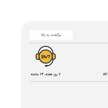
برگشت به بالا
24/7
الا
7 روز هفته، 24 ساعته