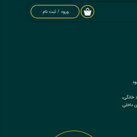
ورود
/
ثبت نام
۰
حساب کاربری من
تغییر گذر واژه
سفارشات
خروج از حساب
کاربری
ود
د خانگی،
ان داخلی