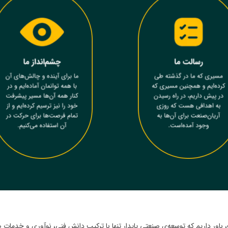
باور داریم که توسعه‌ی صنعتی پایدار تنها با ترکیب دانش فنی، نوآوری و خدمات صادق