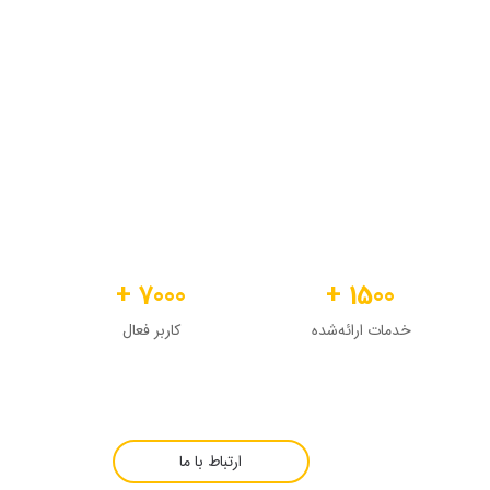
اشیم به محدودیت‌ها فارغ‌آیم و تبدیل به یکی از مراجع معتبر در
رش دامنه‌ی خدمات، توسعه‌ی همکاری‌های بین‌المللی و ارائه‌ی
 بیشتر ایفا کنیم.​​​​​​​
7000 +
1500 +
خدمات ارائه‌شده
کاربر فعال
ارتباط با ما