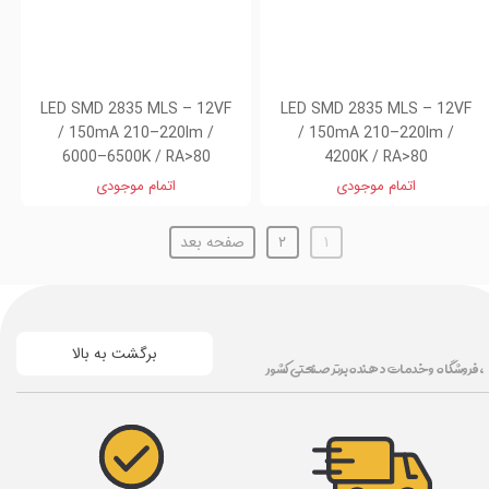
LED SMD 2835 MLS – 12VF
LED SMD 2835 MLS – 12VF
/ 150mA 210–220lm /
/ 150mA 210–220lm /
6000–6500K / RA>80
4200K / RA>80
اتمام موجودی
اتمام موجودی
۱
۲
صفحه بعد
برگشت به بالا
، فروشگاه و خدمات دهنده برتر صنعتی کشور