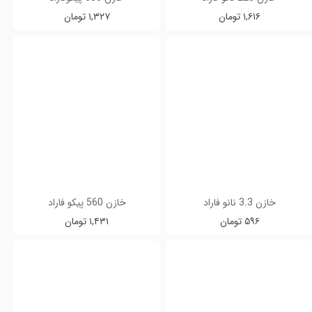
۱,۶۱۶ تومان
۱,۳۲۷ تومان
خازن 3.3 نانو فاراد
خازن 560 پیکو فاراد
۵۹۶ تومان
۱,۴۳۱ تومان