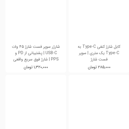
کابل شارژ کنفی Type-C به
شارژر سوپر فست شارژ ۴۵ وات
Type-C یک متری | سوپر
USB-C | پشتیبانی از PD و
فست شارژ
PPS | شارژ فوق سریع واقعی
۲۸۵,۰۰۰ تومان
۱,۳۲۰,۰۰۰ تومان