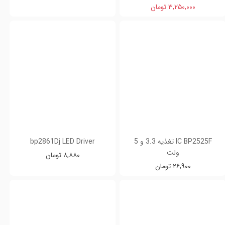
۳,۲۵۰,۰۰۰ تومان
IC BP2525F تغذیه 3.3 و 5
bp2861Dj LED Driver
ولت
۸,۸۸۰ تومان
۲۶,۹۰۰ تومان