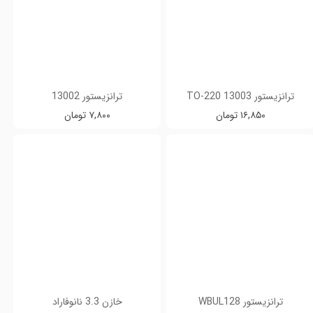
ترانزیستور 13003 TO-220
ترانزیستور 13002
۱۶,۸۵۰ تومان
۷,۸۰۰ تومان
ترانزیستور WBUL128
خازن 3.3 نانوفاراد