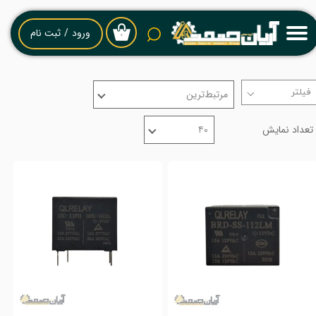
حساب کاربری من
ورود
/
ثبت نام
۰
تغییر گذر واژه
مرتبط‌ترین
سفارشات
تعداد نمایش
۴۰
خروج از حساب کاربری