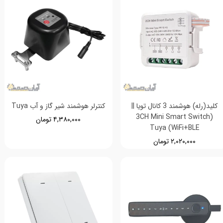
کلید(رله) هوشمند 3 کانال تویا ||
کنترلر هوشمند شیر گاز و آب Tuya
(3CH Mini Smart Switch
۴,۳۸۰,۰۰۰ تومان
Tuya (WiFi+BLE
۲,۰۲۰,۰۰۰ تومان