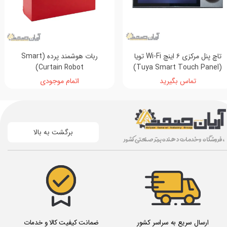
تاچ پنل مرکزی ۶ اینچ Wi-Fi تویا
ربات هوشمند پرده (Smart
Curtain Robot)
(Tuya Smart Touch Panel)
تماس بگیرید
اتمام موجودی
برگشت به بالا
، فروشگاه و خدمات دهنده برتر صنعتی کشور
ارسال سریع به سراسر کشور
ضمانت کیفیت کالا و خدمات