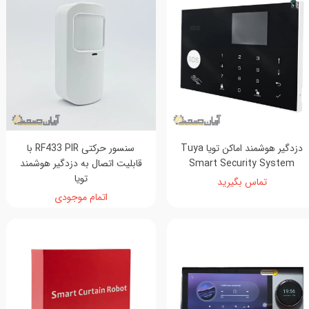
دزدگیر هوشمند اماکن تویا Tuya
سنسور حرکتی RF433 PIR با
Smart Security System
قابلیت اتصال به دزدگیر هوشمند
تویا
تماس بگیرید
اتمام موجودی