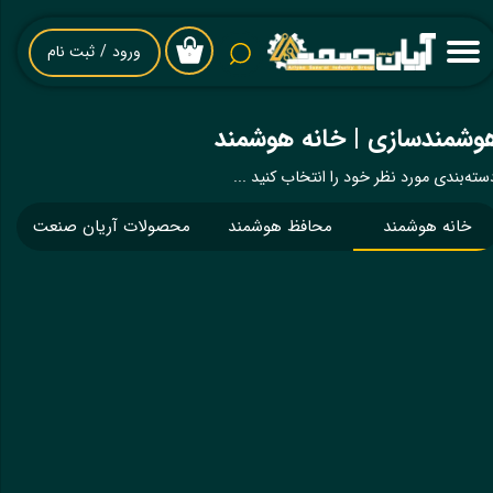
حساب کاربری من
ورود
/
ثبت نام
۰
تغییر گذر واژه
وشمندسازی | خانه هوشمند
سفارشات
سته‌بندی مورد نظر خود را انتخاب کنید ...
خروج از حساب کاربری
خانه هوشمند
محافظ هوشمند
محصولات آریان صنعت