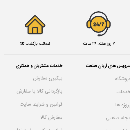
24/7
7 روز هفته، 24 ساعته
ضمانت بازگشت کالا
سرویس های آریان صنعت
خدمات مشتریان و همکاری
پیگیری سفارش
روشگاه
بازگردانی کالا یا سفارش
دمات
قوانین و شرایط سایت
روژه ها
سفارش کالا
جله صنعتی