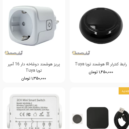
رابط کنترلر IR هوشمند تویا Tuya
پریز هوشمند دوشاخه دار 16 آمپر
تویا Tuya
۱,۴۵۰,۰۰۰ تومان
۱,۳۵۰,۰۰۰ تومان
دید