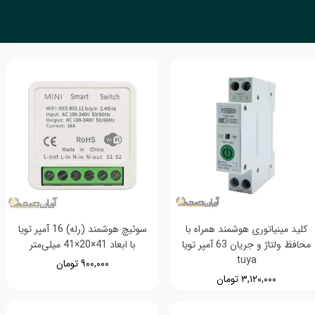
کلید مینیاتوری هوشمند همراه با
سوئیچ هوشمند (رله) 16 آمپر تویا
محافظ ولتاژ و جریان 63 آمپر تویا
با ابعاد 41×20×41 میلی‌متر
tuya
۹۰۰,۰۰۰ تومان
۳,۱۲۰,۰۰۰ تومان