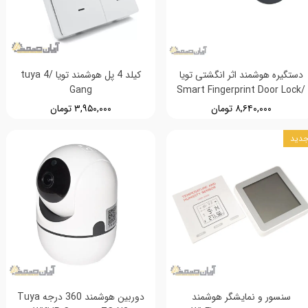
دستگیره هوشمند اثر انگشتی تویا
کیلد 4 پل هوشمند تویا /tuya 4
Gang
/Smart Fingerprint Door Lock
۸,۶۴۰,۰۰۰ تومان
۳,۹۵۰,۰۰۰ تومان
دید
سنسور و نمایشگر هوشمند
دوربین هوشمند 360 درجه Tuya