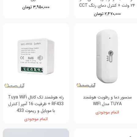
۲۴ ولت + کنترل دمای رنگ CCT
۳,۹۵۰,۰۰۰ تومان
۲,۴۷۰,۰۰۰ تومان
سنسور دما و رطوبت هوشمند
رله هوشمند تک کانال Tuya WiFi
TUYA مدل WIFI
+ RF433 ظرفیت 16 آمپر | کنترل
با موبایل و ریموت 433
اتمام موجودی
اتمام موجودی