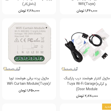
(Wifi(Tuya
(داخل‌کار)
۱,۴۶۰,۰۰۰ تومان
۲,۲۸۰,۰۰۰ تومان
ماژول کنترلر هوشمند درب پارکینگ
ماژول پرده برقی هوشمند تویا
و کرکره(Tuya Wi-Fi Garage
/(Tuya)WiFi Curtain Module
Door Module)
۱,۶۵۰,۰۰۰ تومان
۲,۸۷۰,۰۰۰ تومان
دید