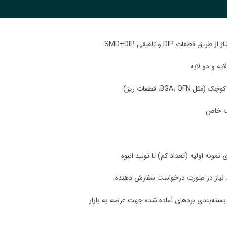
یه و دو لایه
BGA، Q، قطعات ریز)
ات خاص
مونه اولیه (تعداد کم) تا تولید انبوه
د نیاز در صورت درخواست سفارش دهنده
ته‌بندی بردهای آماده شده جهت عرضه به بازار