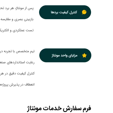
پس از مونتاژ، هر برد تح
بازبینی بصری و مقایسه 
تست عملکردی و الکتریک
تیم متخصص با تجربه در 
رعایت استانداردهای صنعتی (PC، RoHS
کنترل کیفیت دقیق در هر 
انعطاف در پذیرش پروژه‌ه
فرم سفارش خدمات مونتاژ