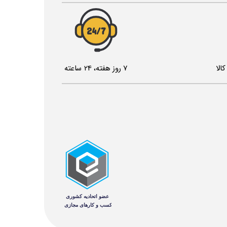
24/7
الا
7 روز هفته، 24 ساعته