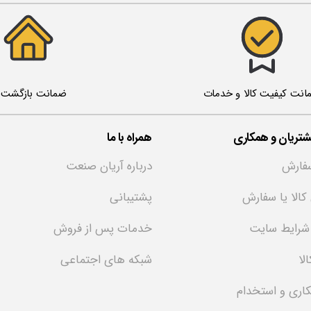
ضمانت بازگشت ک
انت کیفیت کالا و خدمات
تریان و همکاری
همراه با ما
فارش
درباره آریان صنعت
 کالا یا سفارش
پشتیبانی
 شرایط سایت
خدمات پس از فروش
لا
شبکه های اجتماعی
کاری و استخدام