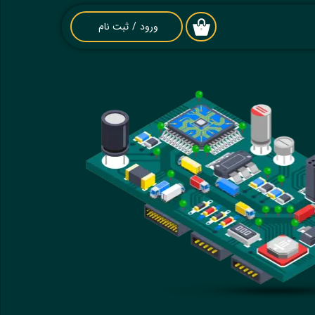
ورود
/
ثبت نام
۰
حساب کاربری من
تغییر گذر واژه
سفارشات
خروج از حساب
کاربری