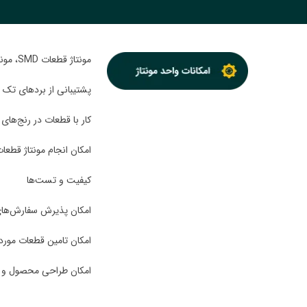
مونتاژ قطعات SMD، مونتاژ از طریق قطعات DIP و تلفیقی SMD+DIP
پشتیبانی از بردهای تک لا
کار با قطعات در رنج‌های کوچک (مثل FN
امکان انجام مونتاژ قطع
کیفیت و تست‌ها
امکان پذیرش سفارش‌های ن
امکان تامین قطعات مور
امکان طراحی محصول و بس