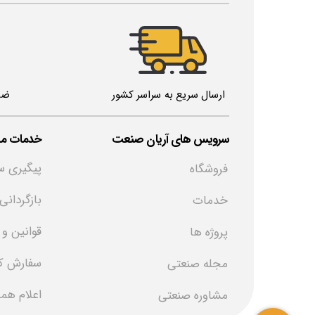
ارسال سریع به سراسر کشور
ضم
خدمات مش
​سرویس های آریان صنعت
پیگیری س
فروشگاه
بازگردانی
خدمات
قوانین و
پروژه ها
سفارش کا
مجله صنعتی
اعلام هم
مشاوره صنعتی