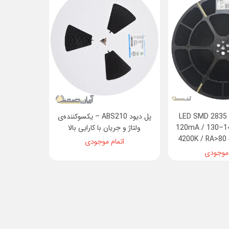
LED SMD 2835 
پل دیود ABS210 – یکسوکننده‌ی
120mA / 130–1
ولتاژ و جریان با کارایی بالا
4200K / RA>80
اتمام موجودی
 موجودی