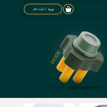
ورود
/
ثبت نام
۰
حساب کاربری من
تغییر گذر واژه
سفارشات
خروج از حساب
کاربری