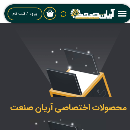
حساب کاربری من
ورود
/
ثبت نام
۰
تغییر گذر واژه
سفارشات
خروج از حساب کاربری
محصولات اختصاصی آریان صنعت