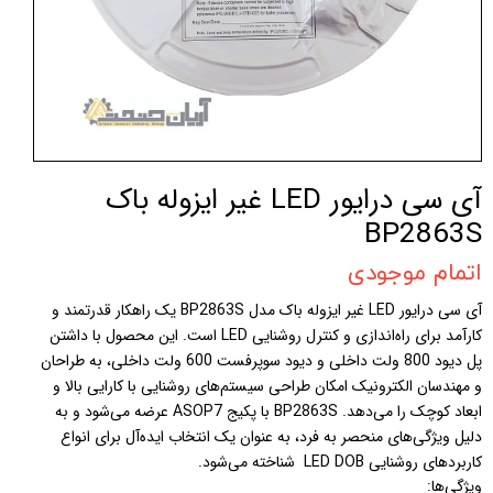
آی سی درایور LED غیر ایزوله باک
BP2863S
اتمام موجودی
آی سی درایور LED غیر ایزوله باک مدل BP2863S یک راهکار قدرتمند و
کارآمد برای راه‌اندازی و کنترل روشنایی LED است. این محصول با داشتن
پل دیود 800 ولت داخلی و دیود سوپرفست 600 ولت داخلی، به طراحان
و مهندسان الکترونیک امکان طراحی سیستم‌های روشنایی با کارایی بالا و
ابعاد کوچک را می‌دهد. BP2863S با پکیج ASOP7 عرضه می‌شود و به
دلیل ویژگی‌های منحصر به فرد، به عنوان یک انتخاب ایده‌آل برای انواع
کاربردهای روشنایی LED DOB شناخته می‌شود.
ویژگی‌ها: