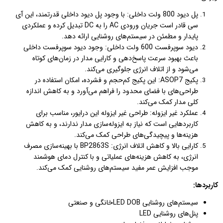
پل دیود 800 ولت داخلی: با وجود پل دیود داخلی قدرتمند، این آی
سی قادر است جریان ورودی AC را به DC تبدیل کرده و عملکردی
پایدار و مطمئن در سیستم‌های روشنایی ارائه دهد.
دیود سوپرفست 600 ولت داخلی: وجود دیود سوپرفست داخلی
باعث بهبود سرعت پاسخ‌دهی و کارایی مدار در زمان‌های کوتاه
می‌شود و از اتلاف انرژی جلوگیری می‌کند.
پکیج ASOP7: این پکیج کم‌حجم و فشرده، امکان استفاده در
طراحی‌های با فضای محدود را فراهم می‌آورد و به کاهش اندازه
کلی مدار کمک می‌کند.
عملکرد غیر ایزوله: طراحی غیر ایزوله این درایور، مناسب برای
کاربردهایی است که نیاز به ایزوله‌سازی مدار ندارند، و به کاهش
هزینه‌ها و پیچیدگی‌های طراحی کمک می‌کند.
کارایی بالا و کاهش اتلاف انرژی: BP2863S با بهینه‌سازی مصرف
انرژی، به کاهش هزینه‌های عملیاتی و با کنترل دمای هوشمند
موجب افزایش عمر مفید سیستم‌های روشنایی کمک می‌کند.
کاربردها:
سیستم‌های روشنایی LED DOBخانگی و صنعتی
پنل‌های روشنایی LED