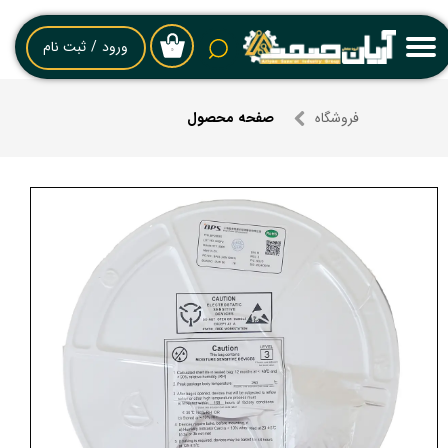
حساب کاربری من
ورود
/
ثبت نام
۰
تغییر گذر واژه
فروشگاه
صفحه محصول
سفارشات
خروج از حساب کاربری