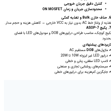
کنترل دقیق جریان خروجی
محدودسازی جریان و زمان ON MOSFET
6. حذف خازن Bulk و تغذیه کمکی
یه از ولتاژ خط AC بدون نیاز به VCC خارجی → کاهش هزینه و حجم مدار.
7. پکیج ASOP-7
پکیج کوچک، مناسب طراحی درایورهای DOB و مودول‌های LED با فضای
حدود
اربردهای پیشنهادی
 ماژول‌های
DOB
مستقیم AC
رایور LED غیر ایزوله 10W تا 20W
امپ LED سقفی، پنلی و خطی
 سیستم‌های روشنایی تجاری و صنعتی
 جایگزین کم‌هزینه برای درایورهای خطی