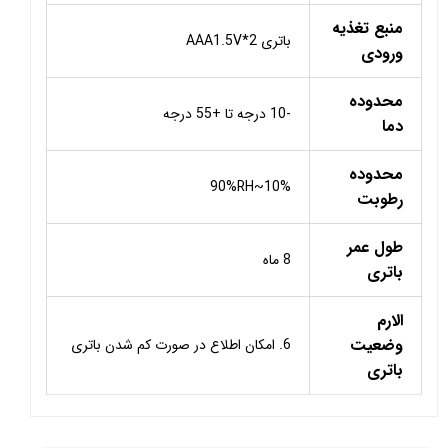
منبع تغذیه
باتری AAA1.5V*2
ورودی
محدوده
-10 درجه تا +55 درجه
دما
محدوده
10%~90%RH
رطوبت
طول عمر
8 ماه
باتری
الارم
وضعیت
6. امکان اطلاع در صورت کم شدن باتری
باتری