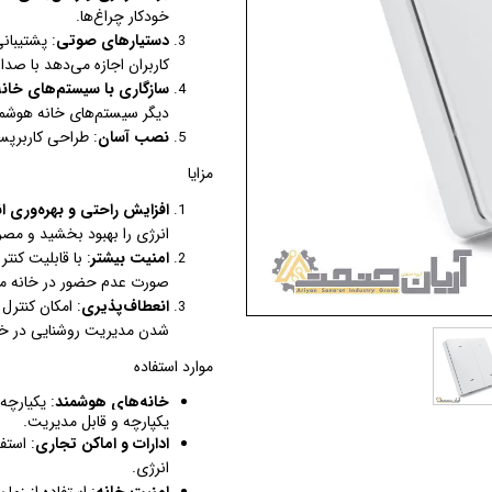
خودکار چراغ‌ها.
دستیارهای صوتی
: پشتیبان
کاربران اجازه می‌دهد با صدا چ
سازگاری با سیستم‌های خان
دیگر سیستم‌های خانه هوشمن
نصب آسان
: طراحی کاربرپس
مزایا
افزایش راحتی و بهره‌وری ا
انرژی را بهبود بخشید و مصر
امنیت بیشتر
: با قابلیت کنت
صورت عدم حضور در خانه م
انعطاف‌پذیری
: امکان کنترل
شدن مدیریت روشنایی در خا
موارد استفاده
خانه‌های هوشمند
: یکپارچه
یکپارچه و قابل مدیریت.
ادارات و اماکن تجاری
: است
انرژی.
امنیت خانه
: استفاده از زما