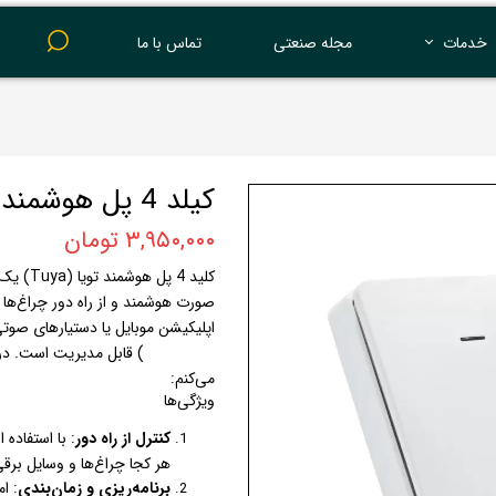
خدمات
مجله صنعتی
تماس با ما
پرینت 3 بعدی
کیلد 4 پل هوشمند تویا /tuya 4 Gang
۳,۹۵۰,۰۰۰ تومان
کلید 4 
صورت هوشمند و از راه دور چراغ‌ها و
Assistant) قابل مدیریت اس
می‌کنم:
ویژگی‌ها
کنترل از راه دور
هر کجا چراغ‌ها و وسایل برق
برنامه‌ریزی و زمان‌بندی
: ا