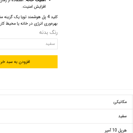
افزایش امنیت.
کلید 4 پل هوشمند تویا یک گزی
بهره‌وری انرژی در خانه یا محیط کا
رنگ بدنه
سفید
افزودن به سبد خری
مکانیکی
سفید
هرپل 10 آمپر