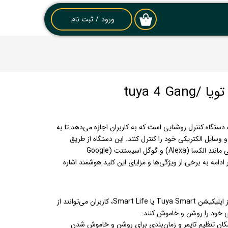
ورود
/
ثبت نام
۰
حساب کاربری من
تغییر گذر واژه
سفارشات
خروج از حساب
کاربری
پل هوشمند تویا (Tuya) یک دستگاه کنترل روشنایی است که به کاربران اجازه می‌دهد تا به
 وسایل الکتریکی خود را کنترل کنند. این دستگاه از طریق
اپلیکیشن موبایل یا دستیارهای صوتی مانند الکسا (Alexa) و گوگل اسیستنت (Google
ت. در ادامه به برخی از ویژگی‌ها و مزایای این کلید هوشمند اشاره
: با استفاده از اپلیکیشن Tuya Smart یا Smart Life، کاربران می‌توانند از
ی خود را روشن و خاموش کنند.
مکان تنظیم تایمر و زمان‌بندی برای روشن و خاموش شدن