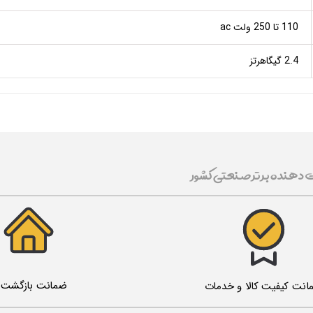
110 تا 250 ولت ac
2.4 گیگاهرتز
ت دهنده برتر صنعتی کشور
ضمانت بازگشت ک
انت کیفیت کالا و خدمات