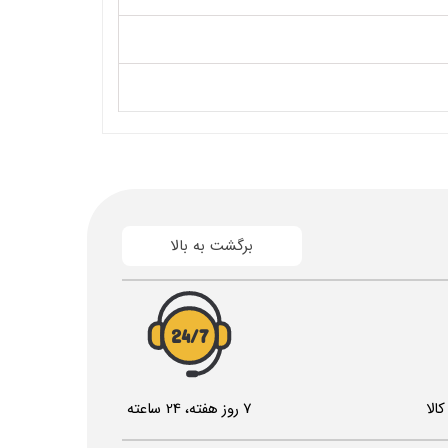
برگشت به بالا
24/7
الا
7 روز هفته، 24 ساعته