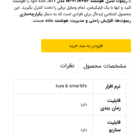
با
ریموت کنترل هوشمند Wi-Fi IR+RF مدل S11
، خانه خود را هوشمند
کنید و تنها با یک اپلیکیشن، تمام وسایل برقی را تحت کنترل بگیرید. این
محصول انتخابی ایده‌آل برای افرادی است که به دنبال
یکپارچه‌سازی
ریموت‌ها، افزایش راحتی و مدیریت هوشمند خانه
هستند.
افزودن به سبد خرید
نظرات
مشخصات محصول
نرم افزار
tuya & smartlife
قابلیت
دارد
زمان بندی
قابلیت
سناریو
دارد