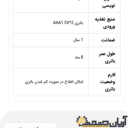
نویسی
منبع تغذیه
باتری AAA1.5V*2
ورودی
ضمانت
1 سال
طول عمر
8 ماه
باتری
الارم
وضعیت
امکان اطلاع در صورت کم شدن باتری
باتری