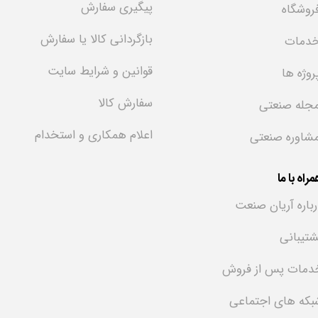
پیگیری سفارش
روشگاه
بازگردانی کالا یا سفارش
دمات
قوانین و شرایط سایت
روژه ها
سفارش کالا
جله صنعتی
اعلام همکاری و استخدام
شاوره صنعتی
راه با ما
رباره آریان صنعت
شتیبانی
دمات پس از فروش
بکه های اجتماعی