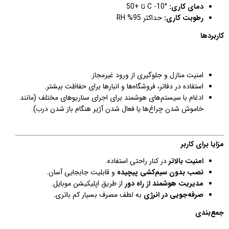
دمای کاری:
°C -10 تا +50
رطوبت کاری:
حداکثر 95% RH
کاربردها
امنیت منازل و جلوگیری از ورود غیرمجاز.
استفاده در دفاتر، فروشگاه‌ها و انبارها برای حفاظت بیشتر.
ادغام با سیستم‌های هوشمند برای اجرای سناریوهای مختلف (مانند
خاموش شدن چراغ‌ها یا فعال شدن آژیر هنگام باز شدن درب).
مزایا برای کاربر
امنیت بالاتر
در کنار راحتی استفاده.
نصب بدون سیم‌کشی پیچیده
و قابلیت جابجایی آسان.
مدیریت هوشمند از راه دور
از طریق اپلیکیشن موبایل.
صرفه‌جویی در انرژی
به لطف مصرف بسیار کم باتری.
جمع‌بندی