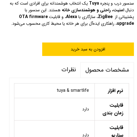
سنسور درب و پنجره
Tuya
یک انتخاب هوشمندانه برای افرادی است که به
دنبال
امنیت، راحتی و هوشمندسازی خانه
هستند. این سنسور با
پشتیبانی از
ZigBee
، سازگاری با
Alexa
، و قابلیت
OTA firmware
upgrade
، راهکاری ایده‌آل برای هر خانه یا محیط کاری محسوب می‌شود.
افزودن به سبد خرید
نظرات
مشخصات محصول
نرم افزار
tuya & smartlife
قابلیت
دارد
زمان بندی
قابلیت
سناریو
دارد