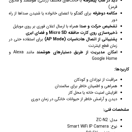
دید در شب پیشرفته
با حالت‌های مختلف (رنگی، هوشمند و مادون
قرمز)
مکالمه دوطرفه
برای گفتگو با اعضای خانواده یا شنیدن صداها از راه
دور
تشخیص حرکت و صدا
همراه با ارسال اعلان فوری بر روی موبایل
ذخیره‌سازی روی کارت حافظه Micro SD و فضای ابری
پشتیبانی از اتصال هات‌اسپات (AP Mode)
برای استفاده حتی در
زمان قطع اینترنت
امکان مدیریت از طریق دستیارهای هوشمند
مانند Alexa و
Google Home
کاربردها:
مراقبت از نوزادان و کودکان
همراهی و اطمینان خاطر برای سالمندان
افزایش امنیت خانه یا محل کار
دیدن و آرامش خاطر از حیوانات خانگی در زمان دوری
مشخصات فنی:
مدل: ZC-N2
نوع: Smart WiFi IP Camera