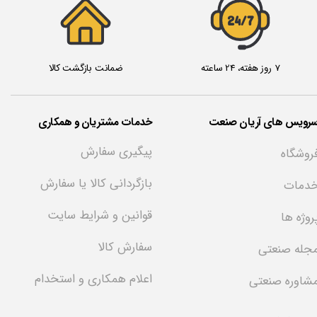
24/7
7 روز هفته، 24 ساعته
ضمانت بازگشت کالا
سرویس های آریان صنعت
خدمات مشتریان و همکاری
پیگیری سفارش
روشگاه
بازگردانی کالا یا سفارش
دمات
قوانین و شرایط سایت
روژه ها
سفارش کالا
جله صنعتی
اعلام همکاری و استخدام
شاوره صنعتی