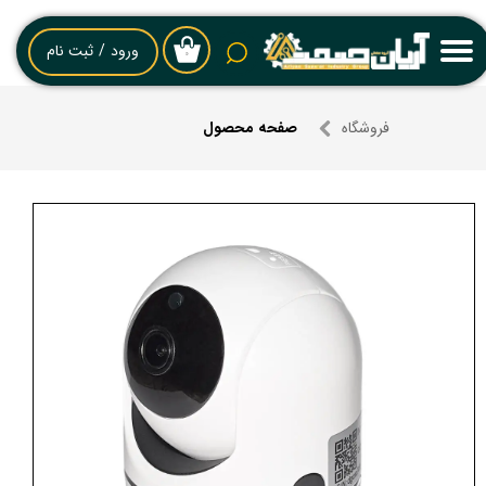
حساب کاربری من
ورود
/
ثبت نام
۰
تغییر گذر واژه
فروشگاه
صفحه محصول
سفارشات
خروج از حساب کاربری