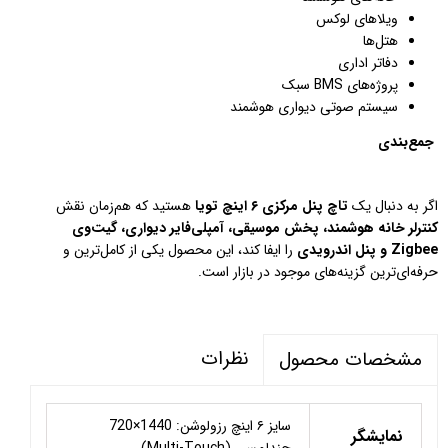
ویلاهای لوکس
هتل‌ها
دفاتر اداری
پروژه‌های BMS سبک
سیستم صوتی دیواری هوشمند
جمع‌بندی
اگر به دنبال یک
تاچ پنل مرکزی ۶ اینچ تویا
هستید که هم‌زمان نقش
کنترلر خانه هوشمند، پخش موسیقی، آمپلی‌فایر دیواری، گیت‌وی
Zigbee و پنل اندرویدی
را ایفا کند، این محصول یکی از کامل‌ترین و
حرفه‌ای‌ترین گزینه‌های موجود در بازار است.
نظرات
مشخصات محصول
سایز ۶ اینچ رزولوشن: 1440×720
نمایشگر
چندلمسی (Multi-Touch)