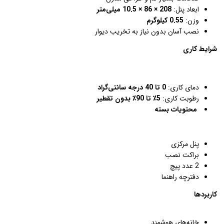
ابعاد پنل:
208 × 86 × 10.5 میلی‌متر
وزن:
0.55 کیلوگرم
نصب آسان بدون نیاز به تخریب دیوار
شرایط کاری
دمای کاری:
0 تا 40 درجه سانتی‌گراد
رطوبت کاری:
5٪ تا 90٪ بدون تقطیر
محتویات بسته
پنل مرکزی
براکت نصب
2 عدد پیچ
دفترچه راهنما
کاربردها
خانه‌های هوشمند