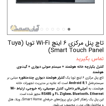
تاچ پنل مرکزی ۶ اینچ Wi-Fi تویا (Tuya
Smart Touch Panel)
تماس بگیرید
کنترل یکپارچه خانه هوشمند + سیستم صوتی دیواری + گیت‌وی
هوشمند
تاچ پنل مرکزی ۶ اینچ تویا یک
کنترلر هوشمند دیواری چندمنظوره
مبتنی بر
سیستم‌عامل
Android 8.1
است که علاوه بر مدیریت تجهیزات خانه
هوشمند، به
آمپلی‌فایر داخلی، کنترل موسیقی، رله خروجی، ارتباط Wi-
Fi، Zigbee، Bluetooth، Ethernet و RS485
مجهز شده است.
این پنل یک راهکار کامل برای پروژه‌های حرفه‌ای Smart Home، ویلا، هتل
و ساختمان‌های مدرن محسوب می‌شود.