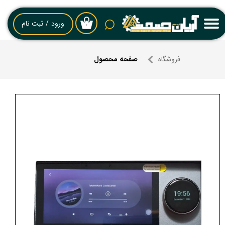
حساب کاربری من
ورود
/
ثبت نام
۰
تغییر گذر واژه
فروشگاه
صفحه محصول
سفارشات
خروج از حساب کاربری