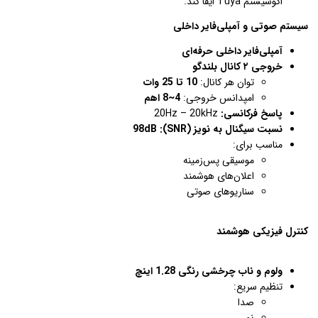
اکوسیستم Tuya ایفا کند.
سیستم صوتی و آمپلی‌فایر داخلی
آمپلی‌فایر داخلی حرفه‌ای
خروجی ۲ کانال بلندگو
توان هر کانال:
10 تا 25 وات
امپدانس خروجی:
4~8 اهم
پاسخ فرکانسی:
20Hz – 20kHz
نسبت سیگنال به نویز (SNR): 98dB
مناسب برای:
موسیقی پس‌زمینه
اعلان‌های هوشمند
سناریوهای صوتی
کنترل فیزیکی هوشمند
ولوم و ناب چرخشی رنگی 1.28 اینچ
تنظیم سریع:
صدا
نور