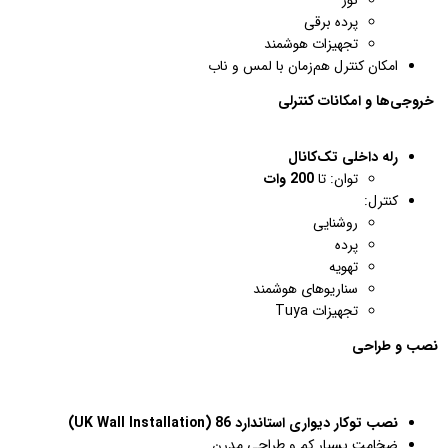
پرده برقی
تجهیزات هوشمند
امکان کنترل هم‌زمان با لمس و ناب
خروجی‌ها و امکانات کنترلی
رله داخلی تک‌کانال
توان: تا
200 وات
کنترل:
روشنایی
پرده
تهویه
سناریوهای هوشمند
تجهیزات Tuya
نصب و طراحی
نصب توکار دیواری استاندارد 86 (UK Wall Installation)
ضخامت بسیار کم و طراحی مدرن