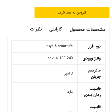
افزودن به سبد خرید
گارانتی
نظرات
مشخصات محصول
نرم افزار
tuya & smartlife
ولتاژ ورودی
100-240 ولت ac
ماکزیمم
3 آمپر
جریان
قابلیت
دارد
زمان بندی
قابلیت