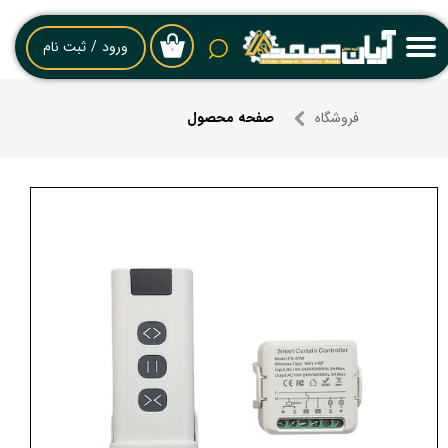
حساب کاربری من
ورود
/
ثبت نام
۰
تغییر گذر واژه
فروشگاه
صفحه محصول
سفارشات
خروج از حساب کاربری