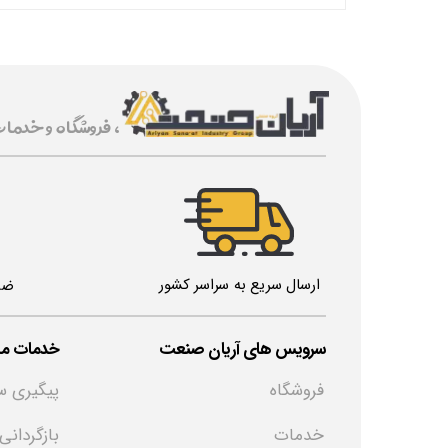
، فروشگاه و خدما
ارسال سریع به سراسر کشور
ضم
خدمات مش
​سرویس های آریان صنعت
پیگیری س
فروشگاه
بازگردانی
خدمات