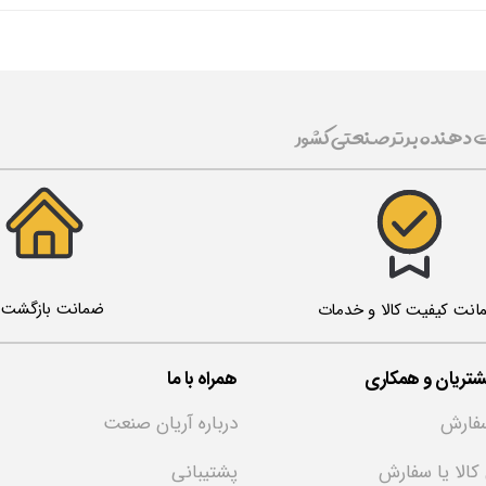
ت دهنده برتر صنعتی کشور
ضمانت بازگشت ک
انت کیفیت کالا و خدمات
تریان و همکاری
همراه با ما
فارش
درباره آریان صنعت
 کالا یا سفارش
پشتیبانی