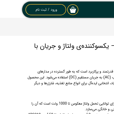
ورود
/
ثبت نام
۰
حساب کاربری من
تغییر گذر واژه
سفارشات
 دیود ABS210 – یکسوکننده‌ی ولتاژ و جریان با
خروج از حساب
کاربری
سوکننده‌ی قدرتمند و پرکاربرد است که به طور گسترده در مدارهای
الکترونیکی برای تبدیل جریان متناوب (AC) به جریان مستقیم (DC) استفاده می‌شود. این محصول
اد، انتخابی ایده‌آل برای انواع منابع تغذیه، شارژرها و دیگر
این دیود دارای توانایی تحمل ولتاژ معکوس تا 1000 ولت است که آن را
ی و خانگی می‌سازد.