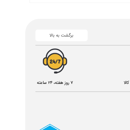
برگشت به بالا
24/7
الا
7 روز هفته، 24 ساعته