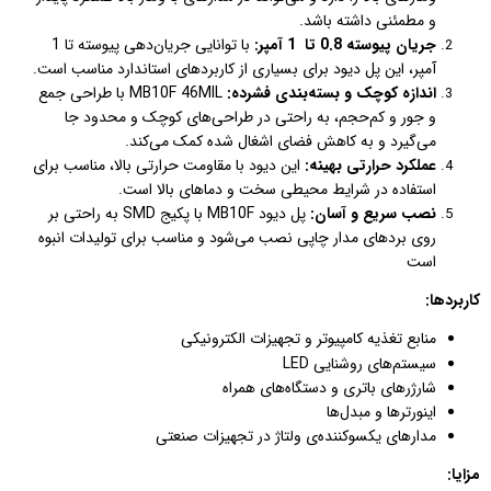
و مطمئنی داشته باشد.
جریان پیوسته 0.8 تا 1 آمپر:
با توانایی جریان‌دهی پیوسته تا 1
آمپر، این پل دیود برای بسیاری از کاربردهای استاندارد مناسب است.
اندازه کوچک و بسته‌بندی فشرده:
MB10F 46MIL با طراحی جمع
و جور و کم‌حجم، به راحتی در طراحی‌های کوچک و محدود جا
می‌گیرد و به کاهش فضای اشغال شده کمک می‌کند.
عملکرد حرارتی بهینه:
این دیود با مقاومت حرارتی بالا، مناسب برای
استفاده در شرایط محیطی سخت و دماهای بالا است.
نصب سریع و آسان:
پل دیود MB10F با پکیج SMD به راحتی بر
روی بردهای مدار چاپی نصب می‌شود و مناسب برای تولیدات انبوه
است
کاربردها:
منابع تغذیه کامپیوتر و تجهیزات الکترونیکی
سیستم‌های روشنایی LED
شارژرهای باتری و دستگاه‌های همراه
اینورترها و مبدل‌ها
مدارهای یکسوکننده‌ی ولتاژ در تجهیزات صنعتی
مزایا: