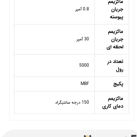
ماکزیمم
جریان
0.8 آمپر
پیوسته
ماکزیمم
جریان
30 آمپر
لحظه ای
تعداد در
5000
رول
پکیج
MBF
ماکزیمم
150 درجه سانتیگراد
دمای کاری