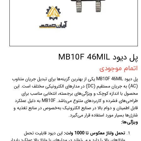
پل دیود MB10F 46MIL
اتمام موجودی
پل دیود MB10F 46MIL یکی از بهترین گزینه‌ها برای تبدیل جریان متناوب
(AC) به جریان مستقیم (DC) در مدارهای الکترونیکی مختلف است. این
محصول با اندازه کوچک و ویژگی‌های برجسته، انتخابی مناسب برای
طراحی‌های فشرده و کاربردهای متنوع می‌باشد. MB10F به دلیل عملکرد
قابل اطمینان و دوام بالا در صنایع الکترونیک به‌خصوص در منابع تغذیه و
شارژرها بسیار مورد استفاده قرار می‌گیرد.
ویژگی‌ها:
تحمل ولتاژ معکوس تا 1000 ولت:
این دیود قابلیت تحمل
ولتاژهای بالا را دارد و می‌تواند در مدارهای با ولتاژ بالا عملکرد پایدار