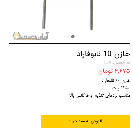
خازن 10 نانوفاراد
کد محصول: 1030
۴,۶۷۵ تومان
خازن 10 نانوفاراد
1250 ولت
مناسب بردهای تغذیه و فرکانس بالا
افزودن به سبد خرید