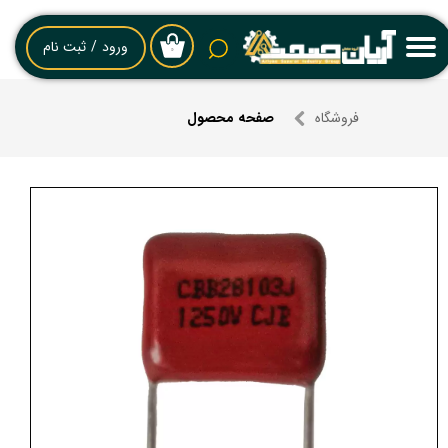
حساب کاربری من
ورود
/
ثبت نام
۰
تغییر گذر واژه
فروشگاه
صفحه محصول
سفارشات
خروج از حساب کاربری