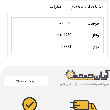
نظرات
مشخصات محصول
ظرفیت
10 نانو فاراد
ولتاژ
1250 ولت
نوع
CBB81
برگشت به بالا
، فروشگاه و خدمات دهنده برتر صنعتی کشور