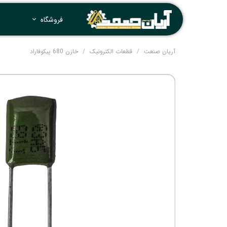
فروشگاه
آریان صنعت
قطعات الکترونیک
خازن 680 پیکوفاراد