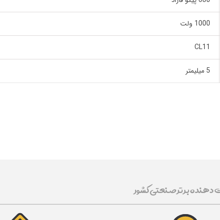
680 پیکو فاراد
1000 ولت
CL11
5 میلیمتر
ت دهنده برتر صنعتی کشور