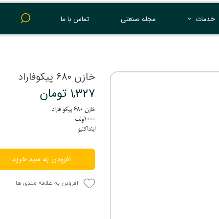
خدمات
مجله صنعتی
تماس با ما
پرینت 3 بعدی
خازن 680 پیکوفاراد
۱,۳۲۷ تومان
خازن 680 پیکو فاراد
1000ولت
اینداکتیو
افزودن به سبد خرید
افزودن به علاقه مندی ها