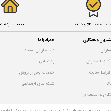
ضمانت بازگشت ک
انت کیفیت کالا و خدمات
تریان و همکاری
همراه با ما
فارش
درباره آریان صنعت
 کالا یا سفارش
پشتیبانی
 شرایط سایت
خدمات پس از فروش
لا
شبکه های اجتماعی
کاری و استخدام
 موارد قرار داده شده در وبسایت شرکت آریان صنعت فقط برای اهداف غیر تجاری و با