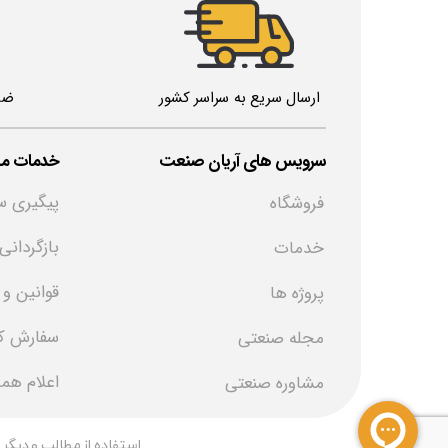
ارسال سریع به سراسر کشور
ضم
خدمات مش
​سرویس های آریان صنعت
پیگیری س
فروشگاه
بازگردانی
خدمات
قوانین و
پروژه ها
سفارش کا
مجله صنعتی
اعلام هم
مشاوره صنعتی
​استفاده از مطالب و دیگر