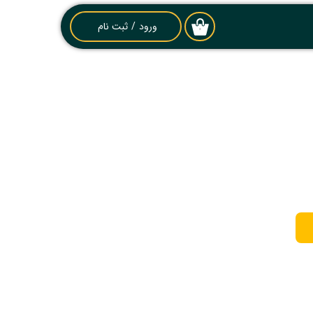
ورود
/
ثبت نام
۰
حساب کاربری من
تغییر گذر واژه
سفارشات
خروج از حساب
کاربری