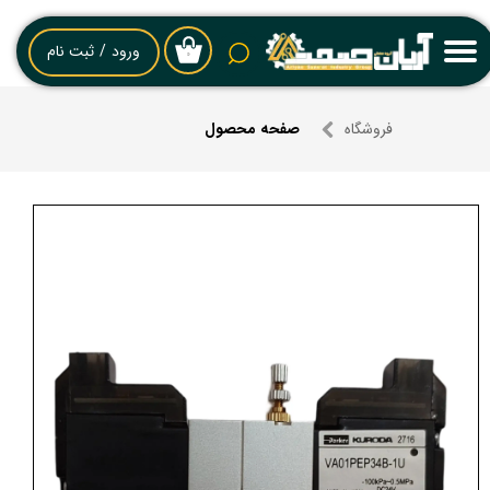
حساب کاربری من
ورود
/
ثبت نام
۰
تغییر گذر واژه
فروشگاه
صفحه محصول
سفارشات
خروج از حساب کاربری