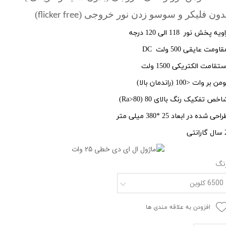
دون فلیکر و سوسو زدن نور خروجی (
)
flicker free
ویه پخش نور 118 الی 120 درجه
قاومت عایقی 500 ولت
DC
ستقامت الکتریکی 1500 ولت
من بر وات <100 (راندمان بالا)
اخص تفکیک رنگ بالای 80 (
Ra>80
)
راحی شده در ابعاد
25
*380 میلی متر
رانتی
نگ
6500 کلوین
افزودن به علاقه مندی ها