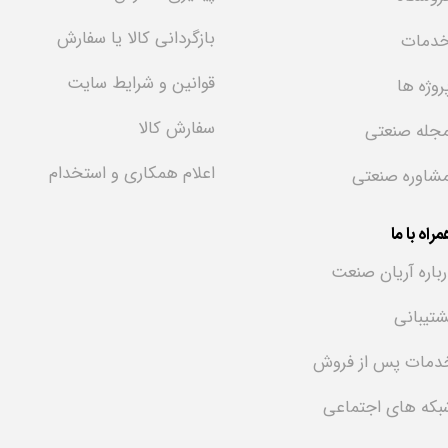
بازگردانی کالا یا سفارش
دمات
قوانین و شرایط سایت
روژه ها
سفارش کالا
جله صنعتی
اعلام همکاری و استخدام
شاوره صنعتی
راه با ما
رباره آریان صنعت
شتیبانی
دمات پس از فروش
بکه های اجتماعی