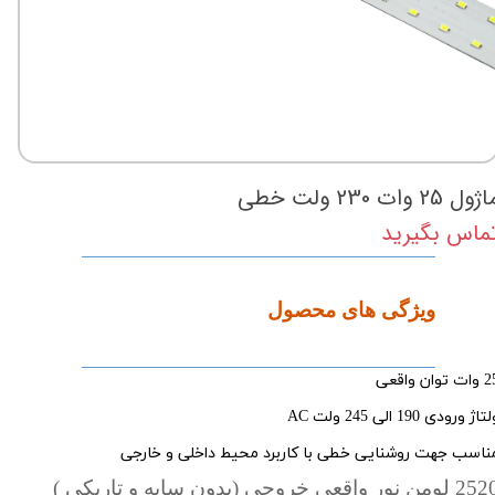
ژول 25 وات 230 ولت خطی
ماس بگیرید
ویژگی های محصول
ت توان واقعی
تاژ ورودی 190 الی 245 ولت
AC
ناسب جهت روشنایی خطی با کاربرد محیط داخلی و خارجی
لومن نور واقعی خروجی (بدون سایه و تاریکی )