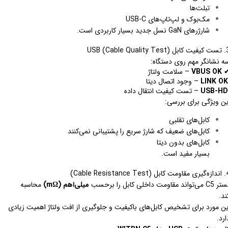
تبلت‌ها
مک‌بوک و لپ‌تاپ‌های USB-C
شارژرهای GaN نسل جدید بسیار کاربردی است.
USB (Cable Quality T)
ه نشانگر مهم روی دستگاه:
VBUS OK
– سلامت ولتاژ
LINK OK
– وجود اتصال دیتا
USB-HD
– تست کیفیت انتقال داده
ین ویژگی برای بررسی:
کابل‌های تقلبی
کابل‌های ضعیف که شارژ سریع را پشتیبانی نمی‌کنند
کابل‌های بدون دیتا
بسیار مفید است.
ل (Cable Resistance Test)
C می‌تواند مقاومت داخلی کابل را برحسب
میلی‌اهم (mΩ)
محاسبه
ند.
ین مورد برای تشخیص کابل‌های باکیفیت و جلوگیری از افت ولتاژ اهمیت زیادی
ارد.