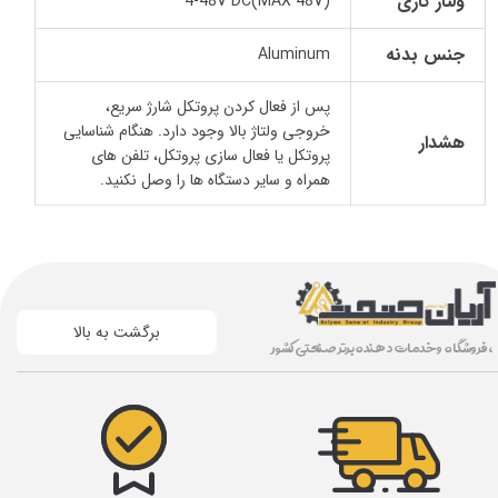
ولتاژ کاری
4-48V DC(MAX 48V)
جنس بدنه
Aluminum
پس از فعال کردن پروتکل شارژ سریع،
خروجی ولتاژ بالا وجود دارد. هنگام شناسایی
هشدار
پروتکل یا فعال سازی پروتکل، تلفن های
همراه و سایر دستگاه ها را وصل نکنید.
برگشت به بالا
، فروشگاه و خدمات دهنده برتر صنعتی کشور