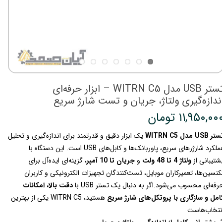
تستر USB مدل WITRN C5 – ابزار حرفه‌ای
ندازه‌گیری ولتاژ، جریان و تست شارژ سریع
۱۱,۹۵۰,۰۰ تومان
ر USB مدل WITRN C5
یک ابزار دقیق و قدرتمند برای اندازه‌گیری و تحلیل
عملکرد شارژرهای سریع، پاوربانک‌ها و کابل‌های USB است. این دستگاه با
شتیبانی از
ولتاژ 4 تا 48 ولت
و
جریان تا 10 آمپر
، گزینه‌ای ایده‌آل برای
کنسین‌ها، تعمیرکاران موبایل، تست‌کنندگان تجهیزات الکترونیکی و کاربران
رفه‌ای محسوب می‌شود.اگر به دنبال یک تستر USB با
دقت بالا، امکانات
امل و سازگاری با پروتکل‌های شارژ سریع
هستید، WITRN C5 یکی از بهترین
نتخاب‌هاست