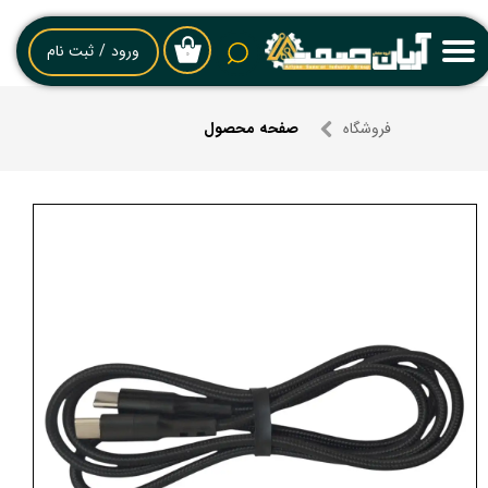
حساب کاربری من
ورود
/
ثبت نام
۰
تغییر گذر واژه
فروشگاه
صفحه محصول
سفارشات
خروج از حساب کاربری