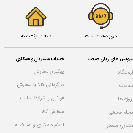
24/7
7 روز هفته، 24 ساعته
ضمانت بازگشت کالا
سرویس های آریان صنعت
خدمات مشتریان و همکاری
پیگیری سفارش
روشگاه
بازگردانی کالا یا سفارش
دمات
قوانین و شرایط سایت
روژه ها
سفارش کالا
جله صنعتی
اعلام همکاری و استخدام
شاوره صنعتی