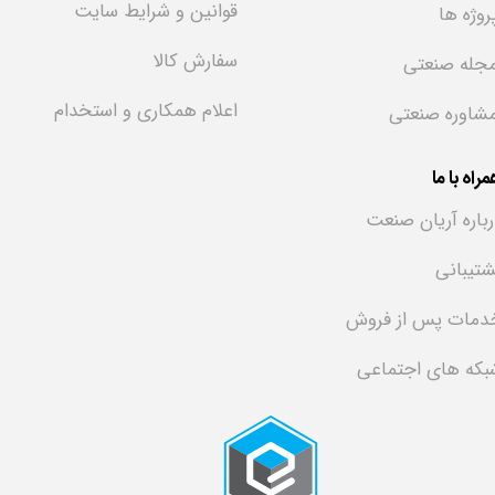
قوانین و شرایط سایت
روژه ها
سفارش کالا
جله صنعتی
اعلام همکاری و استخدام
شاوره صنعتی
راه با ما
رباره آریان صنعت
شتیبانی
دمات پس از فروش
بکه های اجتماعی