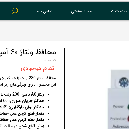
خدمات
مجله صنعتی
تماس با ما
پرینت 3 بعدی
محافظ ولتاژ ۶۰ آمپری (داخل جعبه فیوز)
کد محصول:
اتمام موجودی
محافظ ولتاژ 230 ولت با حداکثر جریان 60 آمپر
این محصول دارای ویژگی‌های زیر ا
ولتاژ AC نامی:
230 ولت ±10% و فرکانس 50Hz/60Hz
حداکثر جریان عبوری:
60 آمپر
حداکثر توان بارگذاری:
14.49 کیلو ولت آمپر
مقدار قطع کردن عمل حفاظت 
مقدار قطع کردن عمل حفاظت 
زمان قطع شدن در حالت اضاف