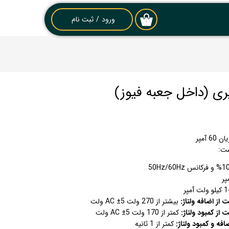
ورود
/
ثبت نام
۰
حساب کاربری من
تغییر گذر واژه
سفارشات
خروج از حساب
کاربری
ست:
از اضافه ولتاژ:
بیشتر از 270 ولت AC ±5 ولت
از کمبود ولتاژ:
کمتر از 170 ولت AC ±5 ولت
ه و کمبود ولتاژ:
کمتر از 1 ثانیه