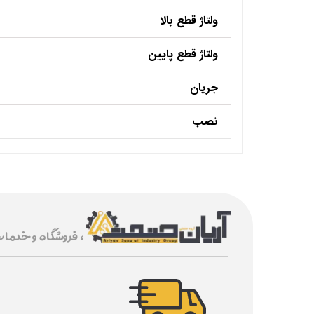
ولتاژ قطع بالا
ولتاژ قطع پایین
جریان
نصب
، فروشگاه و خدما