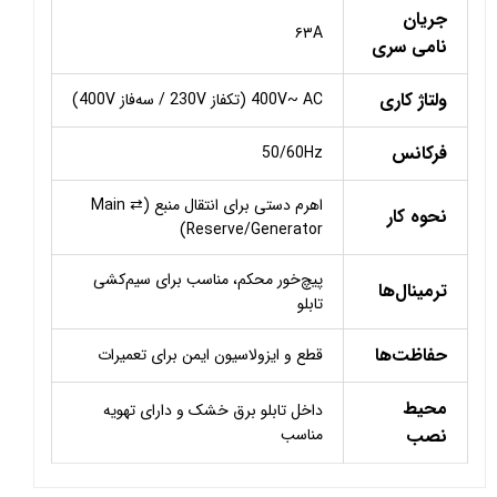
جریان
۶۳A
نامی سری
ولتاژ کاری
400V~ AC (تکفاز 230V / سه‌فاز 400V)
فرکانس
50/60Hz
اهرم دستی برای انتقال منبع (Main ⇄
نحوه کار
Reserve/Generator)
پیچ‌خور محکم، مناسب برای سیم‌کشی
ترمینال‌ها
تابلو
حفاظت‌ها
قطع و ایزولاسیون ایمن برای تعمیرات
محیط
داخل تابلو برق خشک و دارای تهویه
نصب
مناسب