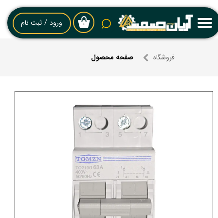
حساب کاربری من
ورود
/
ثبت نام
۰
تغییر گذر واژه
فروشگاه
صفحه محصول
سفارشات
خروج از حساب کاربری