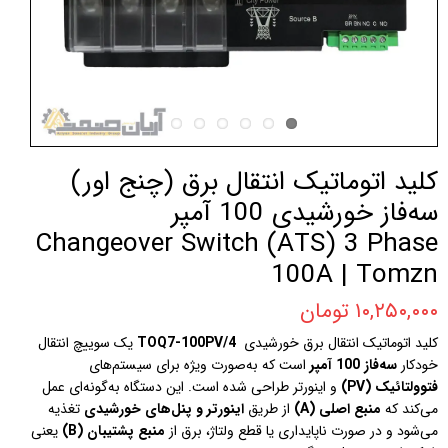
کلید اتوماتیک انتقال برق (چنج‌ اور)
سه‌فاز خورشیدی 100 آمپر
Changeover Switch (ATS) 3 Phase
100A | Tomzn
۱۰,۲۵۰,۰۰۰ تومان
کلید اتوماتیک انتقال برق خورشیدی
TOQ7-100PV/4
یک سوییچ انتقال
خودکار
سه‌فاز 100 آمپر
است که به‌صورت ویژه برای سیستم‌های
فتوولتائیک (PV)
و اینورتر طراحی شده است. این دستگاه به‌گونه‌ای عمل
می‌کند که
منبع اصلی (A)
از طریق
اینورتر و پنل‌های خورشیدی
تغذیه
می‌شود و در صورت ناپایداری یا قطع ولتاژ، برق از
منبع پشتیبان (B)
یعنی