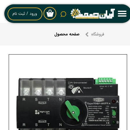
حساب کاربری من
ورود
/
ثبت نام
۰
تغییر گذر واژه
فروشگاه
صفحه محصول
سفارشات
خروج از حساب کاربری