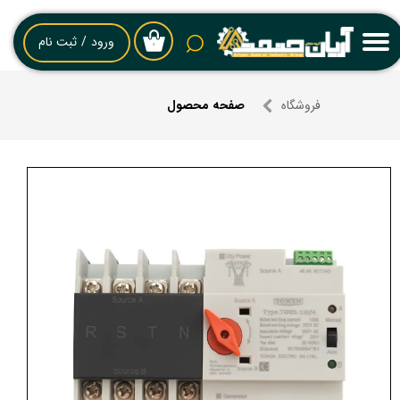
حساب کاربری من
ورود
/
ثبت نام
۰
تغییر گذر واژه
فروشگاه
صفحه محصول
سفارشات
خروج از حساب کاربری