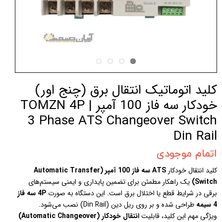
کلید اتوماتیک انتقال برق (چنج‌ اور)
خودکار سه فاز 100 آمپر | TOMZN 4P
3 Phase ATS Changeover Switch
Din Rail
اتمام موجودی
کلید انتقال خودکار
ATS سه فاز 100 آمپر (Automatic Transfer
Switch)
یک راهکار مطمئن برای تضمین پایداری و ایمنی سیستم‌های
برقی در شرایط قطع یا اختلال برق است. این دستگاه به صورت
4P سه فاز
4 سیمه
طراحی شده و بر روی ریل دین (Din Rail) نصب می‌شود.
ویژگی مهم این کلید، قابلیت
انتقال خودکار (Automatic Changeover)