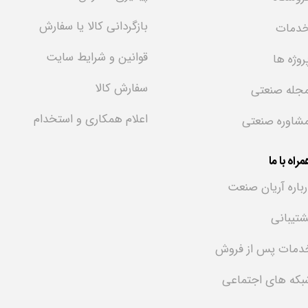
بازگردانی کالا یا سفارش
دمات
قوانین و شرایط سایت
روژه ها
سفارش کالا
جله صنعتی
اعلام همکاری و استخدام
شاوره صنعتی
راه با ما
رباره آریان صنعت
شتیبانی
دمات پس از فروش
بکه های اجتماعی