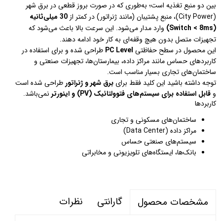
بین دو منبع تغذیه است؛ به‌طوری که در صورت بروز قطعی در برق شهر
(City Power)، منبع پشتیبان (مانند ژنراتور) در کمتر از
30 میلی‌ثانیه
(Switch < 8ms)
وارد مدار می‌شود. این سرعت بالا باعث می‌شود که
تجهیزات متصل بدون هیچ وقفه‌ای به کار خود ادامه دهند.
این محصول در سطح حفاظتی
PC Level
طراحی شده و برای استفاده در
کاربردهای حساس مانند مراکز داده، بیمارستان‌ها، تجهیزات صنعتی و
ساختمان‌های تجاری بسیار مناسب است.
توجه داشته باشید این کلید فقط برای
برق شهر و ژنراتور
طراحی شده است
و
قابل استفاده برای سیستم‌های فتوولتائیک (PV) و اینورتر
نمی‌باشد.
کاربردها
ساختمان‌های مسکونی و تجاری
مراکز داده (Data Center)
سیستم‌های صنعتی حساس
بانک‌ها، ایستگاه‌های تلویزیونی و مخابراتی
گارانتی
نظرات
مشخصات محصول