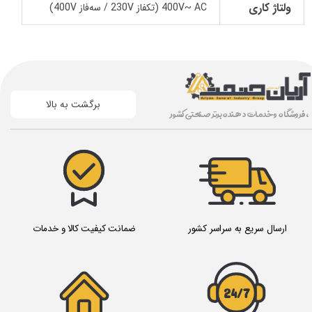
ولتاژ کاری
400V~ AC (تکفاز 230V / سه‌فاز 400V)
برگشت به بالا
، فروشگاه و خدمات دهنده برتر صنعتی کشور
ارسال سریع به سراسر کشور
ضمانت کیفیت کالا و خدمات
24/7