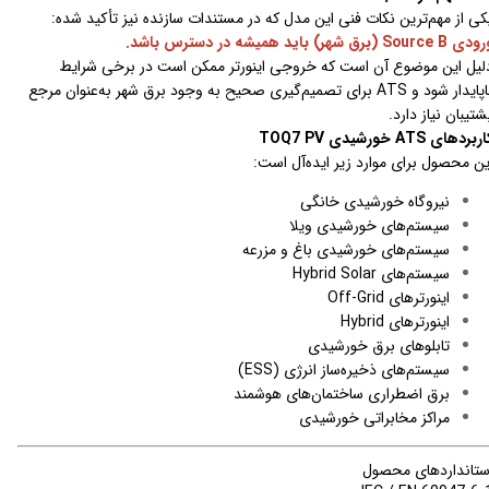
کی از مهم‌ترین نکات فنی این مدل که در مستندات سازنده نیز تأکید شده:
 Source B (برق شهر) باید همیشه در دسترس باشد.
لیل این موضوع آن است که خروجی اینورتر ممکن است در برخی شرایط
ناپایدار شود و ATS برای تصمیم‌گیری صحیح به وجود برق شهر به‌عنوان مرجع
شتیبان نیاز دارد.
ربردهای ATS خورشیدی TOQ7 PV
ین محصول برای موارد زیر ایده‌آل است:
نیروگاه خورشیدی خانگی
سیستم‌های خورشیدی ویلا
سیستم‌های خورشیدی باغ و مزرعه
سیستم‌های Hybrid Solar
اینورترهای Off-Grid
اینورترهای Hybrid
تابلوهای برق خورشیدی
سیستم‌های ذخیره‌ساز انرژی (ESS)
برق اضطراری ساختمان‌های هوشمند
مراکز مخابراتی خورشیدی
ستانداردهای محصول