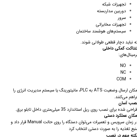
تجهیزات شبکه
دوربین مداربسته
سرور
تجهیزات مخابراتی
سیستم‌های هوشمند ساختمان
ه نباید دچار قطعی طولانی شوند.
نتاکت کمکی داخلی
رمینال‌های:
NO
NC
COM
امکان ارسال وضعیت ATS به PLC، مانیتورینگ یا سیستم مدیریت انرژی را
راهم می‌کنند.
صب آسان
احی شده برای نصب روی ریل استاندارد 35 میلی‌متری داخل تابلو برق.
مکان عملکرد دستی
در زمان سرویس و تعمیرات می‌توان دستگاه را روی حالت Manual قرار داد و
نبع تغذیه را به صورت دستی انتخاب کرد
کته مهم در نصب