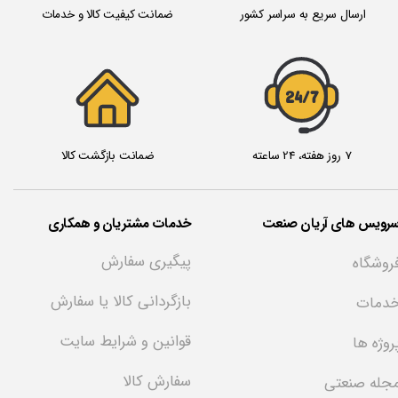
ارسال سریع به سراسر کشور
ضمانت کیفیت کالا و خدمات
24/7
★
★
★
★
★
7 روز هفته، 24 ساعته
ضمانت بازگشت کالا
سرویس های آریان صنعت
خدمات مشتریان و همکاری
پیگیری سفارش
روشگاه
بازگردانی کالا یا سفارش
دمات
قوانین و شرایط سایت
روژه ها
سفارش کالا
جله صنعتی