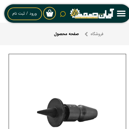
حساب کاربری من
ورود
/
ثبت نام
۰
تغییر گذر واژه
فروشگاه
صفحه محصول
سفارشات
خروج از حساب کاربری