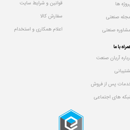
قوانین و شرایط سایت
روژه ها
سفارش کالا
جله صنعتی
اعلام همکاری و استخدام
شاوره صنعتی
راه با ما
رباره آریان صنعت
شتیبانی
دمات پس از فروش
بکه های اجتماعی