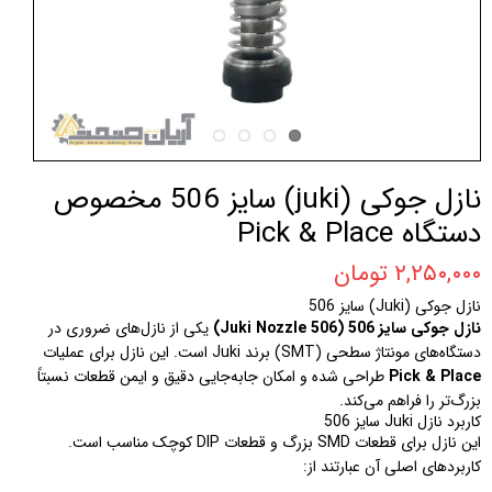
نازل جوکی (juki) سایز 506 مخصوص
دستگاه Pick & Place
۲,۲۵۰,۰۰۰ تومان
نازل جوکی (Juki) سایز 506
نازل جوکی سایز 506 (Juki Nozzle 506)
یکی از نازل‌های ضروری در
دستگاه‌های مونتاژ سطحی (SMT) برند Juki است. این نازل برای عملیات
Pick & Place
طراحی شده و امکان جابه‌جایی دقیق و ایمن قطعات نسبتاً
بزرگ‌تر را فراهم می‌کند.
کاربرد نازل Juki سایز 506
این نازل برای قطعات SMD بزرگ و قطعات DIP کوچک مناسب است.
کاربردهای اصلی آن عبارتند از: