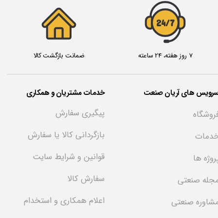
24/7
7 روز هفته، 24 ساعته
ضمانت بازگشت کالا
سرویس های آریان صنعت
خدمات مشتریان و همکاری
پیگیری سفارش
روشگاه
بازگردانی کالا یا سفارش
دمات
قوانین و شرایط سایت
روژه ها
سفارش کالا
جله صنعتی
اعلام همکاری و استخدام
شاوره صنعتی