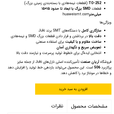
TO-252
(قطعات نیمه‌هادی با بسته‌بندی زمینی بزرگ)
قطعات
SMD بزرگ با ابعاد تا حدود ۱۵×۱۵
میلی‌متر
huaweismt.com
ویژگی‌ها
سازگاری کامل
با دستگاه‌های SMT برند Juki
دقت بالا
در برداشتن و قرار دادن قطعات بزرگ SMD و نیمه‌هادی
ساخت مقاوم و با کیفیت
برای استفاده صنعتی
تعویض سریع و نگهداری آسان
انتخابی ایده‌آل برای خطوط تولید پرسرعت و نیازمند دقت بالا
فروشگاه
آریان صنعت
تأمین‌کننده اصلی نازل‌های Juki از جمله سایز
پرکاربرد
506
است. این محصول می‌تواند بازدهی خط تولید را افزایش دهد
و خطاها در مونتاژ برد را کاهش دهد.
افزودن به سبد خرید
نظرات
مشخصات محصول