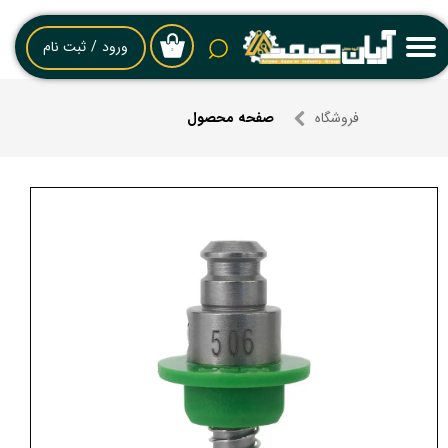
حساب کاربری من
ورود
/
ثبت نام
۰
تغییر گذر واژه
فروشگاه
صفحه محصول
سفارشات
خروج از حساب کاربری