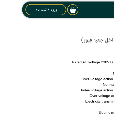
ورود
/
ثبت نام
۰
حساب کاربری من
تغییر گذر واژه
سفارشات
خروج از حساب
کاربری