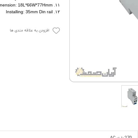
۱۱. Dimension: 18L*66W*77Hmm
۱۲. Installing: 35mm Din rail
افزودن به علاقه مندی ها