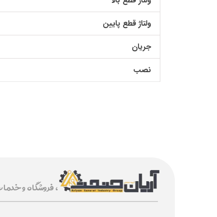
ولتاژ قطع بالا
ولتاژ قطع پایین
جریان
نصب
، فروشگاه و خدما