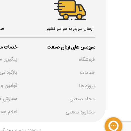
ارسال سریع به سراسر کشور
ضم
خدمات مش
​سرویس های آریان صنعت
پیگیری س
فروشگاه
بازگردانی
خدمات
قوانین و
پروژه ها
سفارش کا
مجله صنعتی
اعلام هم
مشاوره صنعتی
​استفاده از مطالب و دیگر