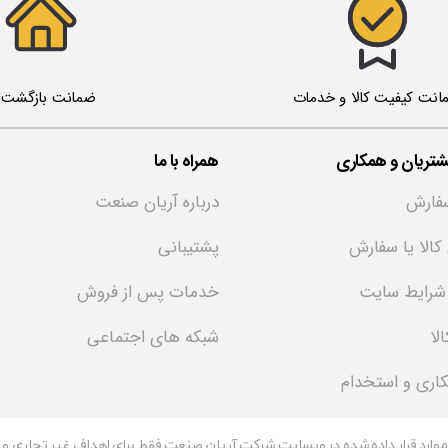
ضمانت بازگشت ک
انت کیفیت کالا و خدمات
تریان و همکاری
همراه با ما
فارش
درباره آریان صنعت
 کالا یا سفارش
پشتیبانی
 شرایط سایت
خدمات پس از فروش
لا
شبکه های اجتماعی
کاری و استخدام
 موارد قرار داده شده در وبسایت شرکت آریان صنعت فقط برای اهداف غیر تجاری و با