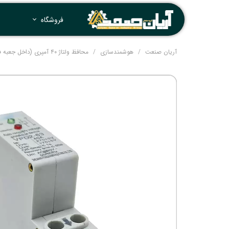
فروشگاه
آریان صنعت
هوشمندسازی
محافظ ولتاژ ۴۰ آمپری (داخل جعبه فیوز)