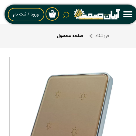
حساب کاربری من
ورود
/
ثبت نام
۰
تغییر گذر واژه
فروشگاه
صفحه محصول
سفارشات
خروج از حساب کاربری