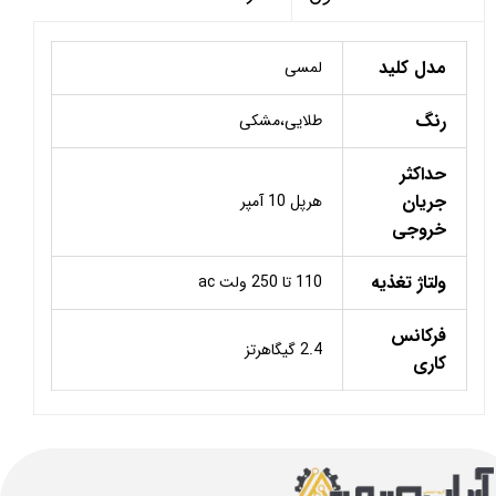
مدل کلید
لمسی
رنگ
طلایی،مشکی
حداکثر
جریان
هرپل 10 آمپر
خروجی
ولتاژ تغذیه
110 تا 250 ولت ac
فرکانس
2.4 گیگاهرتز
کاری