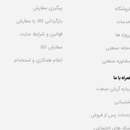
پیگیری سفارش
روشگاه
بازگردانی کالا یا سفارش
دمات
قوانین و شرایط سایت
روژه ها
سفارش کالا
جله صنعتی
اعلام همکاری و استخدام
شاوره صنعتی
راه با ما
رباره آریان صنعت
شتیبانی
دمات پس از فروش
بکه های اجتماعی