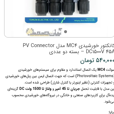
کانکتور خورشیدی MC4 مدل PV Connector
DC1500V 45 – بسته دو عددی
۵۴۰,۰۰ تومان
وکت
MC4
یک اتصال استاندارد و مقاوم برای سیستم‌های خورشیدی
(Photovoltaic Systems) است که جهت اتصال ایمن بین پنل‌های خورشیدی
 تجهیزات کنترلی (نظیر اینورتر یا کنترل شارژر) طراحی شده است.
ین مدل با قابلیت تحمل
جریان تا 45 آمپر
و
ولتاژ تا 1500 ولت DC
گزینه‌ای
یده‌آل برای کاربردهای صنعتی و خانگی در نیروگاه‌های خورشیدی محسوب
ی‌شود.
زایا: