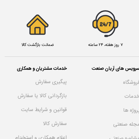
24/7
7 روز هفته، 24 ساعته
ضمانت بازگشت کالا
سرویس های آریان صنعت
خدمات مشتریان و همکاری
پیگیری سفارش
روشگاه
بازگردانی کالا یا سفارش
دمات
قوانین و شرایط سایت
روژه ها
سفارش کالا
جله صنعتی
اعلام همکاری و استخدام
شاوره صنعتی