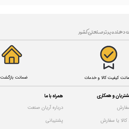
ت دهنده برتر صنعتی کشور
ضمانت بازگشت ک
انت کیفیت کالا و خدمات
تریان و همکاری
همراه با ما
فارش
درباره آریان صنعت
 کالا یا سفارش
پشتیبانی