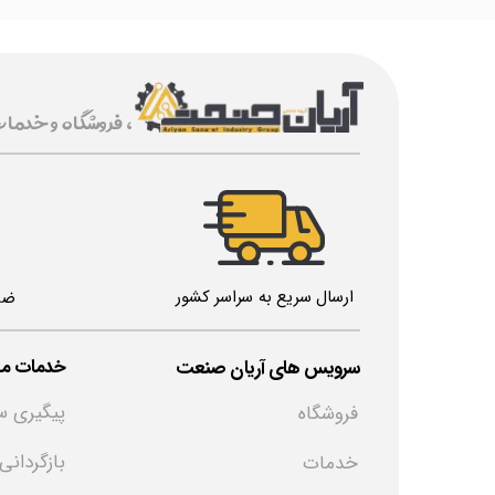
، فروشگاه و خدما
ارسال سریع به سراسر کشور
ضم
خدمات مش
​سرویس های آریان صنعت
پیگیری س
فروشگاه
بازگردانی
خدمات