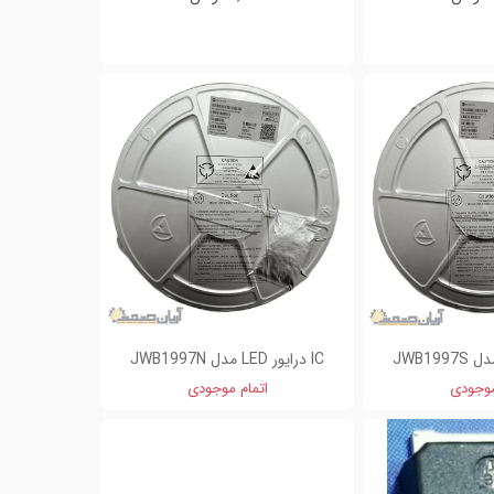
IC درایور LED مدل JWB1997N
موجودی
اتمام موجودی