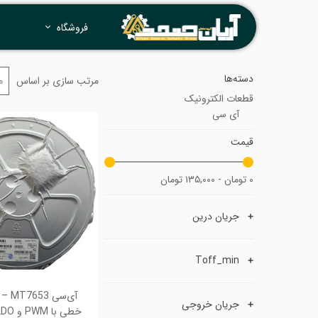
فروشگاه
دسته‌ها
مرتب سازی بر اساس
م
قطعات الکترونیک
آی سی
قیمت
۰ تومان - ۱۳۵,۰۰۰ تومان
جریان درین
Toff_min
جریان خروجی