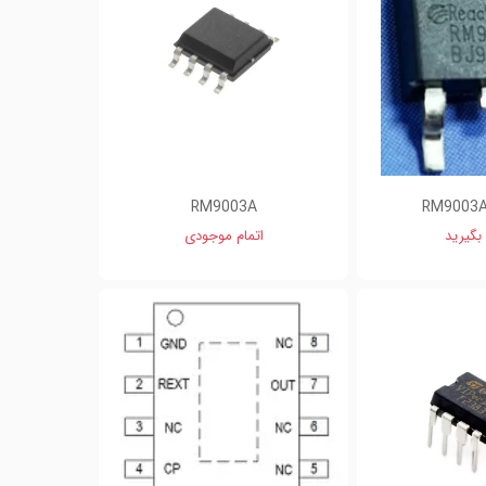
RM9003A
RM9003
بگیرید
اتمام موجودی