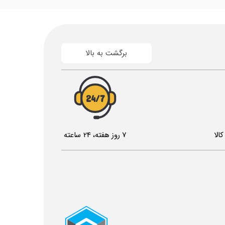
برگشت به بالا
24/7
الا
7 روز هفته، 24 ساعته