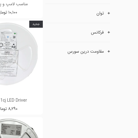
مناسب لامپ و پنل 
۱۰,۱۰۰ تومان
توان
جدید
فرکانس
مقاومت درین سورس
1cj LED Driver
۸,۲۹۰ تومان