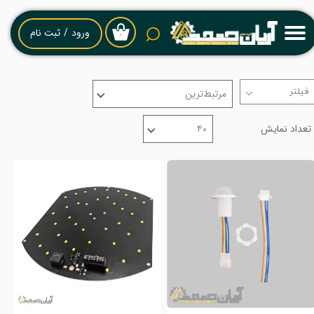
حساب کاربری من
ورود
/
ثبت نام
۰
تغییر گذر واژه
مرتبط‌ترین
سفارشات
تعداد نمایش
۴۰
خروج از حساب کاربری