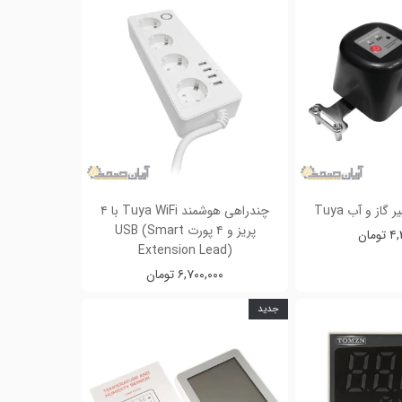
گاز و آب Tuya
چندراهی هوشمند Tuya WiFi با ۴
پریز و ۴ پورت USB (Smart
مان
Extension Lead)
۶,۷۰۰,۰۰۰ تومان
جدید