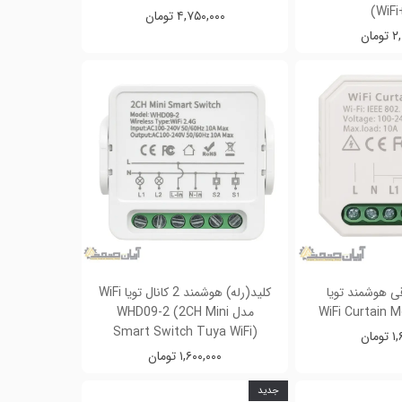
(WiFi
۴,۷۵۰,۰۰۰ تومان
مان
قی هوشمند تویا
کلید(رله) هوشمند 2 کانال تویا WiFi
مدل WHD09-2 (2CH Mini
Smart Switch Tuya WiFi)
مان
۱,۶۰۰,۰۰۰ تومان
جدید