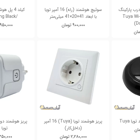
درب پارکینگ
سوئیچ هوشمند (رله) 16 آمپر تویا
کیلد 4 پل
Tuya Wi-Fi G
با ابعاد 41×20×41 میلی‌متر
/tuya 4 Gang Black
Do
۹۰۰,۰۰۰ تومان
۳,۹۵۰,۰۰۰ تو
پریز هوشمند تویا (Tuya) 16 آمپر
(داخل‌کار)
تویا Tuya
۲,۲۸۰,۰۰۰ تومان
۱,۳۵۰,۰۰۰ تو