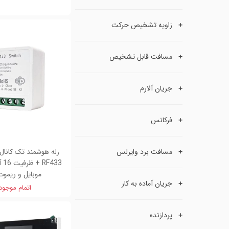
زاویه تشخیص حرکت
مسافت قابل تشخیص
جریان آلارم
فرکانس
مسافت برد وایرلس
+ 3
موبایل و ریموت 33
جریان آماده به کار
اتمام موجو
پردازنده