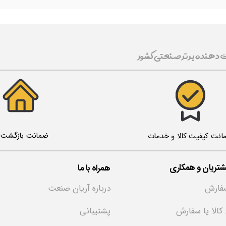
ت دهنده برتر صنعتی کشور
ضمانت بازگشت ک
انت کیفیت کالا و خدمات
تریان و همکاری
همراه با ما
فارش
درباره آریان صنعت
 کالا یا سفارش
پشتیبانی