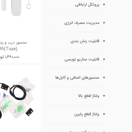
پروتکل ارتباطی
مدیریت مصرف انرژی
قابلیت زمان بندی
سنسور درب و پنج
(Wifi(Tuya
۱,۴۶۰,۰۰۰ تومان
قابلیت سناریو نویسی
سنسورهای اضافی و کابل‌ها
ولتاژ قطع بالا
ولتاژ قطع پایین