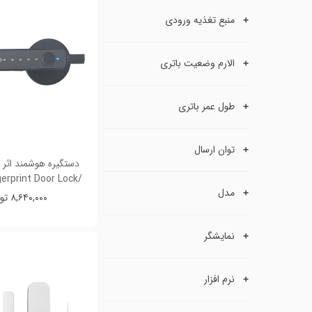
منبع تغذیه ورودی
الارم وضعیت باتری
طول عمر باتری
توان ارسال
دستگیره هوشمند اثر 
/Smart Fingerprint Door Lock
مدل
۸,۶۴۰,۰۰۰ تومان
نمایشگر
نرم افزار