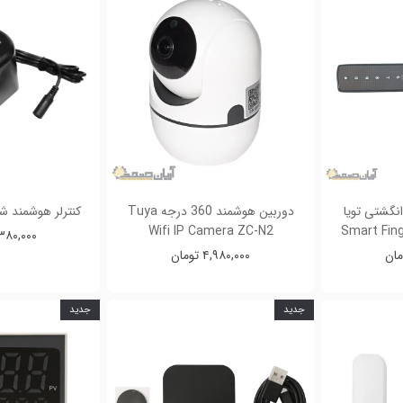
انگشتی تویا
دوربین هوشمند 360 درجه Tuya
کنترلر هوشمند شیر 
Wifi IP Camera ZC-N2
۴,۳۸۰,۰۰۰ تو
۴,۹۸۰,۰۰۰ تومان
جدید
جدید