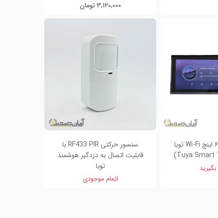
۳,۱۲۰,۰۰۰ تومان
تاچ پنل مرکزی ۶ اینچ Wi-Fi تویا
سنسور حرکتی RF433 PIR با
قابلیت اتصال به دزدگیر هوشمند
تویا
بگیرید
اتمام موجودی