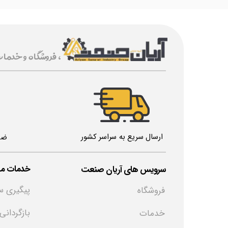
، فروشگاه و خدما
ارسال سریع به سراسر کشور
ضم
خدمات مش
​سرویس های آریان صنعت
پیگیری س
فروشگاه
بازگردانی
خدمات