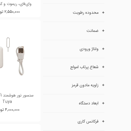
وای‌فای، ریموت و ک
۲,۵۵۰,۰۰۰ تومان
محدوده رطوبت
ضمانت
ولتاژ ورودی
شعاع پرتاب امواج
زاویه مادون قرمز
Tuya
ابعاد دستگاه
۴,۰۰۰,۰۰۰ تومان
فرکانس کاری