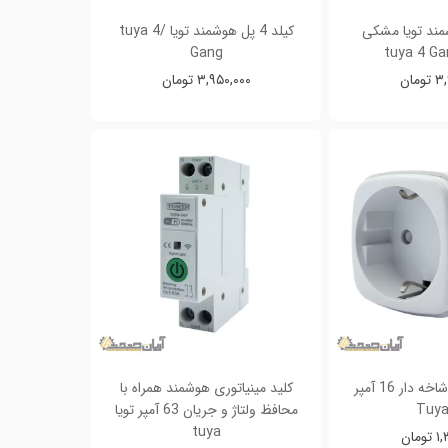
 هوشمند تویا مشکی
کیلد 4 پل هوشمند تویا /tuya 4
Gang
مان
۳,۹۵۰,۰۰۰ تومان
پریز هوشمند دوشاخه دار 16 آمپر
کلید مینیاتوری هوشمند همراه با
محافظ ولتاژ و جریان 63 آمپر تویا
tuya
مان