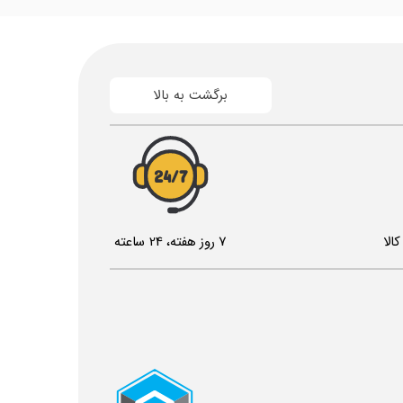
برگشت به بالا
24/7
الا
7 روز هفته، 24 ساعته