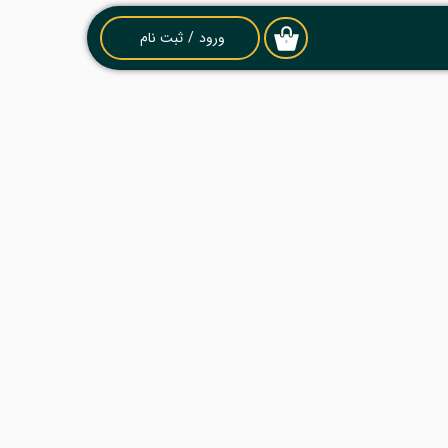
ورود
/
ثبت نام
۰
حساب کاربری من
تغییر گذر واژه
سفارشات
خروج از حساب
کاربری