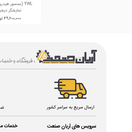
YWL (سنسور هیدر
نمایشگر دیجی
۴۹,۶۰۰,۰۰۰ تومان
، فروشگاه و خدما
ارسال سریع به سراسر کشور
ضم
خدمات مش
​سرویس های آریان صنعت