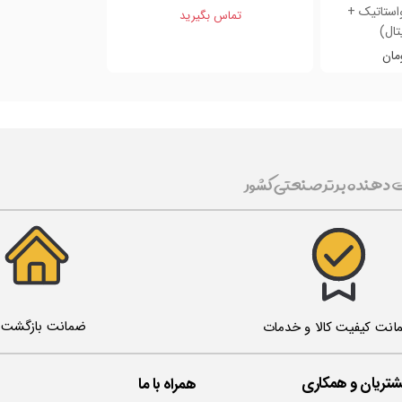
واستاتیک +
تماس بگیرید
تال)
ت دهنده برتر صنعتی کشور
ضمانت بازگشت ک
انت کیفیت کالا و خدمات
تریان و همکاری
همراه با ما