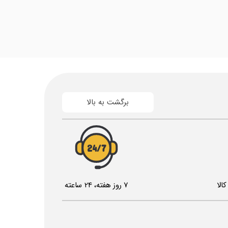
برگشت به بالا
24/7
الا
7 روز هفته، 24 ساعته