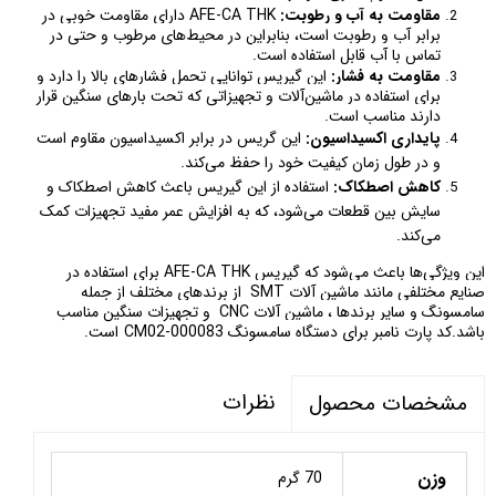
مقاومت به آب و رطوبت:
AFE-CA THK دارای مقاومت خوبی در
برابر آب و رطوبت است، بنابراین در محیط‌های مرطوب و حتی در
تماس با آب قابل استفاده است.
مقاومت به فشار:
این گیریس توانایی تحمل فشارهای بالا را دارد و
برای استفاده در ماشین‌آلات و تجهیزاتی که تحت بارهای سنگین قرار
دارند مناسب است.
پایداری اکسیداسیون:
این گریس در برابر اکسیداسیون مقاوم است
و در طول زمان کیفیت خود را حفظ می‌کند.
کاهش اصطکاک:
استفاده از این گیریس باعث کاهش اصطکاک و
سایش بین قطعات می‌شود، که به افزایش عمر مفید تجهیزات کمک
می‌کند.
این ویژگی‌ها باعث می‌شود که گیریس AFE-CA THK برای استفاده در
صنایع مختلفی مانند ماشین آلات SMT از برندهای مختلف از جمله
سامسونگ و سایر برندها ، ماشین آلات CNC و تجهیزات سنگین مناسب
باشد.کد پارت نامبر برای دستگاه سامسونگ
CM02-000083
است.
نظرات
مشخصات محصول
وزن
70 گرم