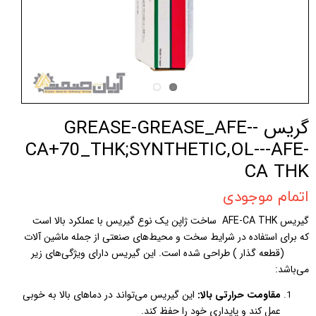
گریس -GREASE-GREASE_AFE-
CA+70_THK;SYNTHETIC,OL---AFE-
CA THK
اتمام موجودی
گیریس AFE-CA THK ساخت ژاپن یک نوع گیریس با عملکرد بالا است
که برای استفاده در شرایط سخت و محیط‌های صنعتی از جمله ماشین آلات
SMT (قطعه گذار ) طراحی شده است. این گیریس دارای ویژگی‌های زیر
می‌باشد:
مقاومت حرارتی بالا:
این گیریس می‌تواند در دماهای بالا به خوبی
عمل کند و پایداری خود را حفظ کند.