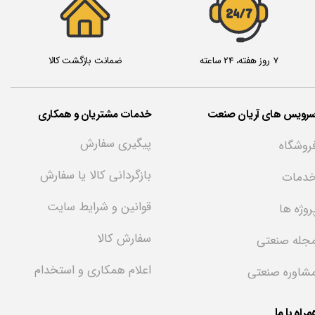
24/7
7 روز هفته، 24 ساعته
ضمانت بازگشت کالا
سرویس های آریان صنعت
خدمات مشتریان و همکاری
پیگیری سفارش
روشگاه
بازگردانی کالا یا سفارش
دمات
قوانین و شرایط سایت
روژه ها
سفارش کالا
جله صنعتی
اعلام همکاری و استخدام
شاوره صنعتی
راه با ما