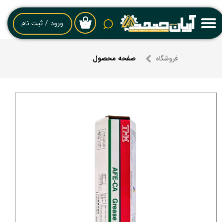
حساب کاربری من
ورود
/
ثبت نام
۰
تغییر گذر واژه
فروشگاه
صفحه محصول
سفارشات
خروج از حساب کاربری