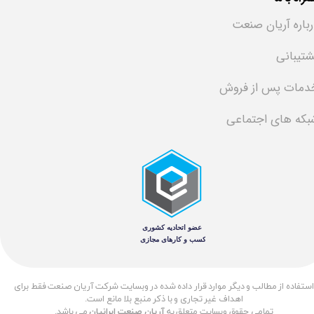
رباره آریان صنعت
شتیبانی
دمات پس از فروش
بکه های اجتماعی
​استفاده از مطالب و دیگر موارد قرار داده شده در وبسایت شرکت آریان صنعت فقط برای
اهداف غیر تجاری و با ذکر منبع بلا مانع است.
تمامی حقوق وبسایت متعلق به
آریان صنعت ایرانیان
می باشد.