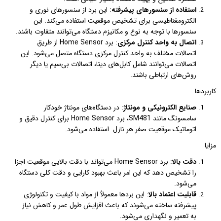
استفاده از سنسورهای پیشرفته
: این برد از سنسورهای نوری و
الکترومغناطیسی برای تشخیص موقعیت استفاده می‌کند. این
سنسورها با توجه به نوع و مکانیزم دستگاه می‌توانند متفاوت باشند.
اتصال به واحد کنترل مرکزی
: برد Home Sensor از طریق
اتصالات مختلف به واحد کنترل مرکزی دستگاه متصل می‌شود. این
اتصالات می‌توانند شامل کابل‌های دیتا، اتصالات بی‌سیم یا دیگر
روش‌های ارتباطی باشند.
کاربردها
صنایع الکترونیکی و مونتاژ
: در دستگاه‌های مونتاژ خودکار
سامسونگ مانند SM481، برد Home Sensor برای کنترل دقیق و
اتوماتیک موقعیت صفر هر نازل استفاده می‌شود.
مزایا
دقت بالا
: برد Home Sensor می‌تواند با دقت بالایی موقعیت اجزا
را تشخیص دهد که این امر باعث بهبود کارایی و دقت کلی دستگاه
می‌شود.
قابلیت اعتماد بالا
: این برد‌ها معمولاً از مواد با کیفیت و تکنولوژی
پیشرفته ساخته می‌شوند که باعث افزایش طول عمر و کاهش نیاز
به تعمیر و نگهداری می‌شود.