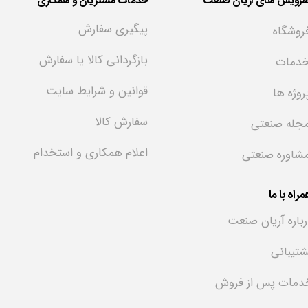
سرویس های آریان صنعت
خدمات مشتریان و همکاری
پیگیری سفارش
روشگاه
بازگردانی کالا یا سفارش
دمات
قوانین و شرایط سایت
روژه ها
سفارش کالا
جله صنعتی
اعلام همکاری و استخدام
شاوره صنعتی
راه با ما
رباره آریان صنعت
شتیبانی
دمات پس از فروش