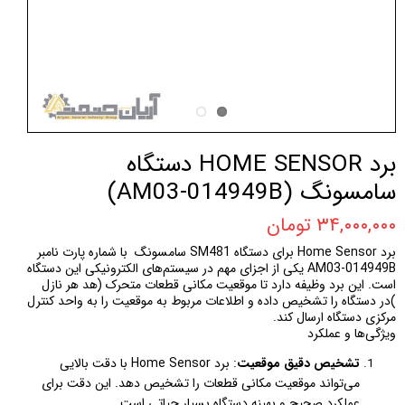
برد HOME SENSOR دستگاه
سامسونگ (AM03-014949B)
۳۴,۰۰۰,۰۰۰ تومان
برد Home Sensor برای دستگاه SM481 سامسونگ با شماره پارت نامبر
AM03-014949B یکی از اجزای مهم در سیستم‌های الکترونیکی این دستگاه
است. این برد وظیفه دارد تا موقعیت مکانی قطعات متحرک (هد هر نازل
)در دستگاه را تشخیص داده و اطلاعات مربوط به موقعیت را به واحد کنترل
مرکزی دستگاه ارسال کند.
ویژگی‌ها و عملکرد
تشخیص دقیق موقعیت
: برد Home Sensor با دقت بالایی
می‌تواند موقعیت مکانی قطعات را تشخیص دهد. این دقت برای
عملکرد صحیح و بهینه دستگاه بسیار حیاتی است.