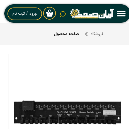
حساب کاربری من
ورود
/
ثبت نام
۰
تغییر گذر واژه
فروشگاه
صفحه محصول
سفارشات
خروج از حساب کاربری