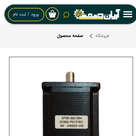
حساب کاربری من
ورود
/
ثبت نام
۰
تغییر گذر واژه
فروشگاه
صفحه محصول
سفارشات
خروج از حساب کاربری