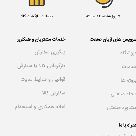
7 روز هفته، 24 ساعته
ضمانت بازگشت کالا
سرویس های آریان صنعت
خدمات مشتریان و همکاری
پیگیری سفارش
روشگاه
بازگردانی کالا یا سفارش
دمات
قوانین و شرایط سایت
روژه ها
سفارش کالا
جله صنعتی
اعلام همکاری و استخدام
شاوره صنعتی
راه با ما