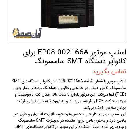
استپ موتور EP08-002166A برای
کانوایر دستگاه SMT سامسونگ
تماس بگیرید
استپ موتور با شماره قطعه EP08-002166A در کانوایر دستگاه‌های SMT
سامسونگ نقش حیاتی در جابجایی دقیق و هماهنگ بردهای مدار چاپی
(PCB) ایفا می‌کند. این موتور پله‌ای با دقت بالا، امکان کنترل موقعیت و
سرعت حرکت PCB را فراهم می‌سازد و به بهبود کیفیت و کارایی فرآیند
مونتاژ سطحی کمک می‌کند.
این استپ موتور با طراحی منحصربه‌فرد خود، قابلیت اطمینان و طول عمر
بالایی دارد و به‌طور خاص برای استفاده در تجهیزات SMT سامسونگ
بهینه‌سازی شده است. استفاده از این موتور در کانوایر دستگاه‌های SMT،