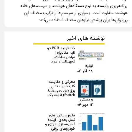
برنامه‌ریزی وابسته به نوع دستگاه‌های هوشمند و سیستم‌های خانه
هوشمند متفاوت است. بسیاری از سیستم‌ها از ترکیب مختلف این
پروتوکل‌ها برای پوشش نیازهای مختلف استفاده می‌کنند
نوشته های اخیر
خط تولید PCB دو
لایه متالایزه |
مراحل ساخت،
تجهیزات و مواد
اولیه
۲۸ آذر ۰۴
معرفی و مقایسه
کلیدهای انتقال
برق (Changeover
Switch) اتوماتیک
و دستی
۱۲ مهر ۰۴
فناوری باتری‌های
نسل بعدی: آینده
ذخیره‌سازی انرژی و
خودروهای برقی