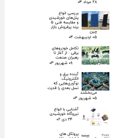
۲۸ مرداد ۰۴
بررسی انواع
پنل‌های خورشیدی
و مقایسه فنی ۵
برند پرفروش بازار
چین
۰۵ اردیبهشت ۰۴
تکامل خودروهای
برقی : از آغاز تا
رهبران صنعت
۰۹ شهریور ۰۳
آینده برق و
الکترونیک:
نوآوری‌هایی که
نسل بعدی را قدرت
می‌بخشند
۰۵ شهریور ۰۳
آشنایی با انواع
نیروگاه خورشیدی
۲۴ دی ۰۲
پروتکل های