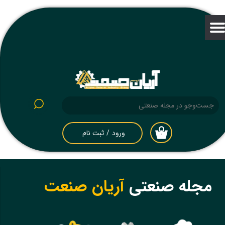
حساب کاربری من
تغییر گذر واژه
سفارشات
خروج از حساب کاربری
ورود
/
ثبت نام
۰
مجله صنعتی
آریان صنعت