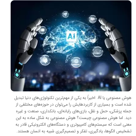
هوش مصنوعی یا AI اخیراً به یکی از مهم‌ترین تکنولوژی‌های دنیا تبدیل
شده است و بسیاری از کاربردهایش را می‌توان در حوزه‌های مختلفی از
جمله پزشکی، حمل و نقل، بازی‌های رایانه‌ای، بانکداری، صنعت و غیره
دید. اما هوش مصنوعی چیست؟ هوش مصنوعی به شکل ساده به این
معنی است که سیستم‌های کامپیوتری و دستگاه‌های الکترونیکی قادر به
تشخیص الگوها، یادگیری، تفکر و تصمیم‌گیری شبیه به انسان هستند.