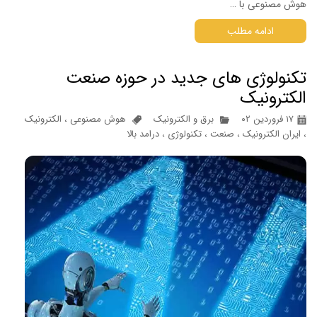
هوش مصنوعی با …
ادامه مطلب
تکنولوژی های جدید در حوزه صنعت
الکترونیک
۱۷ فروردین ۰۲
برق و الکترونیک
هوش مصنوعی
،
الکترونیک
،
ایران الکترونیک
،
صنعت
،
تکنولوژی
،
درامد بالا