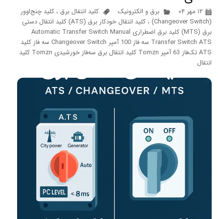
۱۲ مهر ۰۴
برق و الکترونیک
کلید انتقال برق
،
کلید چنج‌اوور
(Changeover Switch)
،
کلید انتقال خودکار برق (ATS) کلید انتقال دستی
برق (MTS) کلید برق اضطراری Automatic Transfer Switch Manual
Transfer Switch ATS سه فاز 100 آمپر Changeover Switch سه فاز کلید
ATS تک‌فاز 63 آمپر Tomzn کلید انتقال برق سه‌فاز خورشیدی Tomzn کلید
انتقال