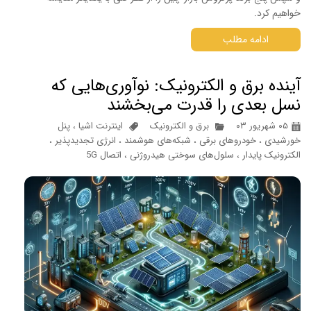
خواهیم کرد.
ادامه مطلب
آینده برق و الکترونیک: نوآوری‌هایی که
نسل بعدی را قدرت می‌بخشند
۰۵ شهریور ۰۳
برق و الکترونیک
اینترنت اشیا
،
پنل
خورشیدی
،
خودروهای برقی
،
شبکه‌های هوشمند
،
انرژی تجدیدپذیر
،
الکترونیک پایدار
،
سلول‌های سوختی هیدروژنی
،
اتصال 5G