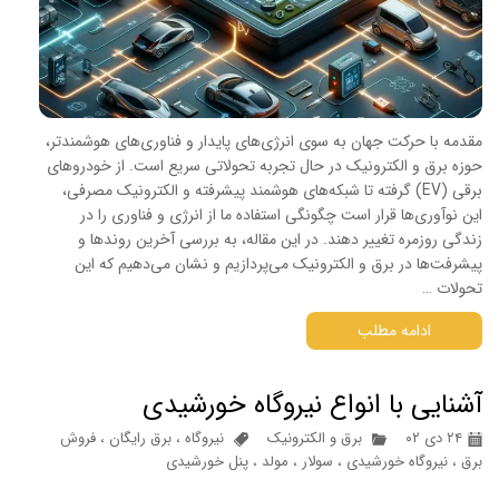
مقدمه با حرکت جهان به سوی انرژی‌های پایدار و فناوری‌های هوشمندتر،
حوزه برق و الکترونیک در حال تجربه تحولاتی سریع است. از خودروهای
برقی (EV) گرفته تا شبکه‌های هوشمند پیشرفته و الکترونیک مصرفی،
این نوآوری‌ها قرار است چگونگی استفاده ما از انرژی و فناوری را در
زندگی روزمره تغییر دهند. در این مقاله، به بررسی آخرین روندها و
پیشرفت‌ها در برق و الکترونیک می‌پردازیم و نشان می‌دهیم که این
تحولات …
ادامه مطلب
آشنایی با انواع نیروگاه خورشیدی
۲۴ دی ۰۲
برق و الکترونیک
نیروگاه
،
برق رایگان
،
فروش
برق
،
نیروگاه خورشیدی
،
سولار
،
مولد
،
پنل خورشیدی