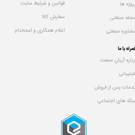
قوانین و شرایط سایت
روژه ها
سفارش کالا
جله صنعتی
اعلام همکاری و استخدام
شاوره صنعتی
راه با ما
رباره آریان صنعت
شتیبانی
دمات پس از فروش
بکه های اجتماعی