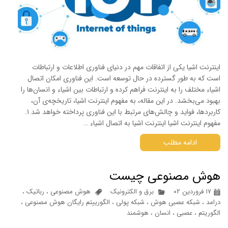
اینترنت اشیا یکی از اتفاقات مهم در دنیای فناوری اطلاعات و ارتباطات
است که به طور گسترده در حال توسعه است. این فناوری امکان اتصال
اشیاء مختلف را به اینترنت فراهم کرده و ارتباطات بین اشیاء و انسان‌ها را
بهبود می‌بخشد. در این مقاله، به مفهوم اینترنت اشیا، تاریخچه‌ی آن،
کاربردها، فواید و چالش‌های مرتبط با این فناوری پرداخته خواهد شد ۱.
مفهوم اینترنت اشیا اینترنت اشیا به اتصال اشیاء …
ادامه مطلب
هوش مصنوعی چیست
۱۷ فروردین ۰۲
برق و الکترونیک
هوش مصنوعی
،
رباتیک
،
درامد
،
شبکه عصبی هوش
،
شبکه پولی
،
الگورییتم رایگان هوش مصنوعی
،
الگوریتم
،
عصبی
،
انسان
،
هوشمند