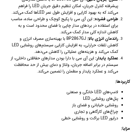
پیشرفته کنترل جریان، امکان تنظیم دقیق جریان LED را فراهم
می‌کند که به بهبود کارایی و افزایش طول عمر LEDها کمک می‌کند.
طراحی فشرده:
این آی سی با پکیج کوچک و طراحی ساده، مناسب
برای استفاده در بردهای مدار چاپی با فضای محدود است و به
کاهش اندازه کلی مدار کمک می‌کند.
راندمان انرژی بالا:
BP2867GJ با بهینه‌سازی مصرف انرژی و
کاهش تلفات حرارتی، به افزایش کارایی سیستم‌های روشنایی LED
کمک می‌کند و هزینه‌های عملیاتی را کاهش می‌دهد.
عملکرد پایدار:
این آی سی با دارا بودن مدارهای حفاظتی داخلی، از
سیستم در برابر اضافه جریان، ولتاژ و دمای بیش از حد محافظت
می‌کند و عملکرد پایدار و مطمئن را تضمین می‌کند.
کاربردها:
لامپ‌های LED خانگی و صنعتی
پنل‌های روشنایی LED
روشنایی خیابانی و فضای باز
چراغ‌های کارگاهی و تجاری
درایور LED براکت و روشنایی خطی
مزایا: