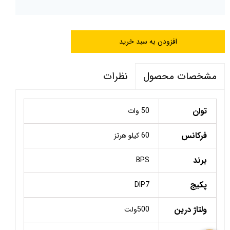
افزودن به سبد خرید
نظرات
مشخصات محصول
توان
50 وات
فرکانس
60 کیلو هرتز
برند
BPS
پکیج
DIP7
ولتاژ درین
500ولت