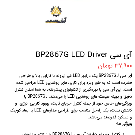
آی سی BP2867G LED Driver
۳۷,۹۰۰ تومان
آی سی BP2867GJ یک درایور LED غیر ایزوله با کارایی بالا و طراحی
فشرده است که به طور ویژه برای کاربردهای روشنایی LED طراحی شده
است. این آی سی با بهره‌گیری از تکنولوژی پیشرفته، به شما امکان کنترل
دقیق و بهینه سیستم‌های روشنایی LED را می‌دهد. BP2867GJ با
ویژگی‌های خاص خود از جمله کنترل جریان ثابت، بهبود کارایی انرژی، و
کاهش تلفات، یک راه‌حل مناسب برای طراحی مدارهای LED با ابعاد کوچک
و عملکرد قدرتمند می‌باشد.
ویژگی‌ها:
کنترل جریان دقیق:
آی سی BP2867GJ با داشتن مدارهای