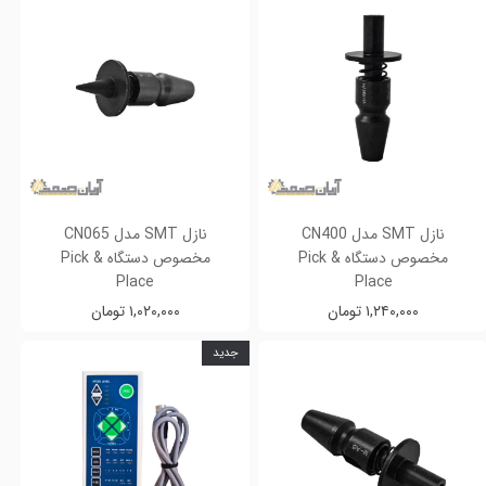
نازل SMT مدل CN400
نازل SMT مدل CN065
مخصوص دستگاه Pick &
مخصوص دستگاه Pick &
Place
Place
۱,۲۴۰,۰۰۰ تومان
۱,۰۲۰,۰۰۰ تومان
جدید