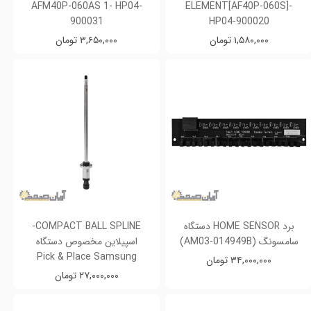
AFM40P-060AS 1- HP04-
ELEMENT[AF40P-060S]-
900031
HP04-900020
۱,۵۸۰,۰۰۰ تومان
۳,۶۵۰,۰۰۰ تومان
برد HOME SENSOR دستگاه
COMPACT BALL SPLINE-
سامسونگ (AM03-014949B)
اسپیلاین مخصوص دستگاه
Pick & Place Samsung
۳۴,۰۰۰,۰۰۰ تومان
۲۷,۰۰۰,۰۰۰ تومان