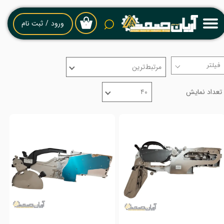
حساب کاربری من
ورود
/
ثبت نام
۰
تغییر گذر واژه
مرتبط‌ترین
سفارشات
تعداد نمایش
۴۰
خروج از حساب کاربری