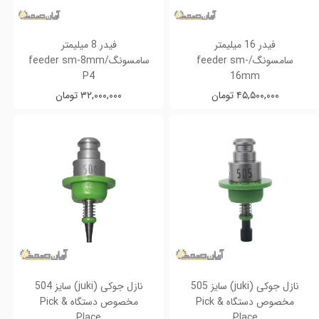
فیدر 16 میلیمتر
فیدر 8 میلیمتر
سامسونگ/feeder sm-
سامسونگ/feeder sm-8mm
P4
16mm
۴۵,۵۰۰,۰۰۰ تومان
۳۲,۰۰۰,۰۰۰ تومان
نازل جوکی (juki) سایز 505
نازل جوکی (juki) سایز 504
مخصوص دستگاه Pick &
مخصوص دستگاه Pick &
Place
Place