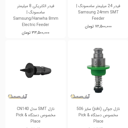
فیدر 24 میلیمتر سامسونگ |
فیدر الکتریکی 8 میلیمتر
Samsung 24mm SMT
سامسونگ |
Samsung/Hanwha 8mm
Feeder
Electric Feeder
۷۲,۵۰۰,۰۰۰ تومان
۳۳,۵۰۰,۰۰۰ تومان
نازل جوکی (juki) سایز 506
نازل SMT مدل CN140
مخصوص دستگاه Pick &
مخصوص دستگاه Pick &
Place
Place