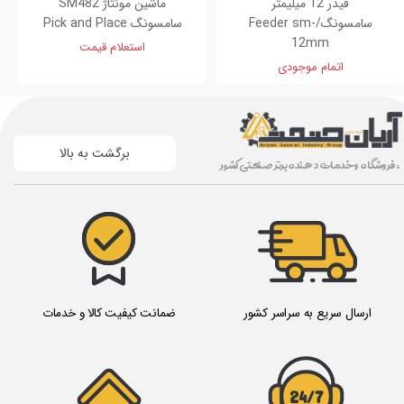
فیدر 12 میلیمتر
ماشین مونتاژ SM482
سامسونگ/Feeder sm-
سامسونگ Pick and Place
12mm
استعلام قیمت
اتمام موجودی
برگشت به بالا
، فروشگاه و خدمات دهنده برتر صنعتی کشور
ارسال سریع به سراسر کشور
ضمانت کیفیت کالا و خدمات
24/7