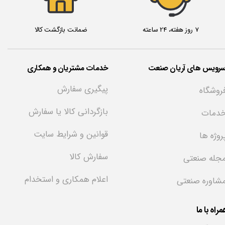
7 روز هفته، 24 ساعته
ضمانت بازگشت کالا
سرویس های آریان صنعت
خدمات مشتریان و همکاری
پیگیری سفارش
روشگاه
بازگردانی کالا یا سفارش
دمات
قوانین و شرایط سایت
روژه ها
سفارش کالا
جله صنعتی
اعلام همکاری و استخدام
شاوره صنعتی
راه با ما