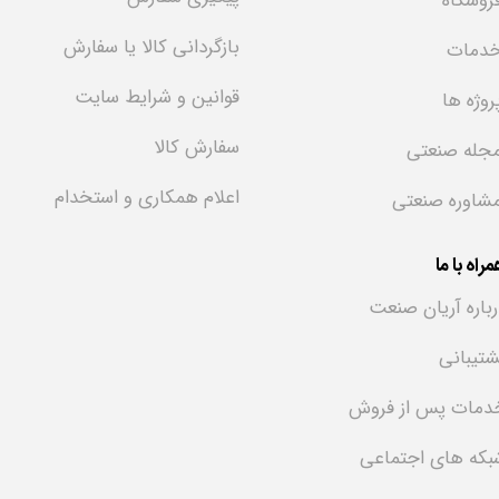
روشگاه
بازگردانی کالا یا سفارش
دمات
قوانین و شرایط سایت
روژه ها
سفارش کالا
جله صنعتی
اعلام همکاری و استخدام
شاوره صنعتی
راه با ما
رباره آریان صنعت
شتیبانی
دمات پس از فروش
بکه های اجتماعی