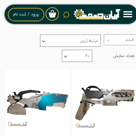
حساب کاربری من
ورود
/
ثبت نام
۰
تغییر گذر واژه
مرتبط‌ترین
سفارشات
تعداد نمایش
۴۰
خروج از حساب کاربری