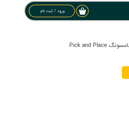
ورود
/
ثبت نام
۰
حساب کاربری من
تغییر گذر واژه
سفارشات
خروج از حساب
کاربری