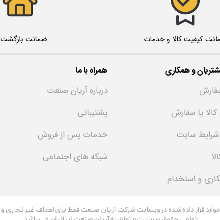
ضمانت بازگشت ک
انت کیفیت کالا و خدمات
تریان و همکاری
همراه با ما
فارش
درباره آریان صنعت
 کالا یا سفارش
پشتیبانی
 شرایط سایت
خدمات پس از فروش
لا
شبکه های اجتماعی
کاری و استخدام
 موارد قرار داده شده در وبسایت شرکت آریان صنعت فقط برای اهداف غیر تجاری و با
تمامی حقوق وبسایت متعلق به
آریان صنعت ایرانیان
می باشد.