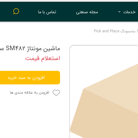
خدمات
مجله صنعتی
تماس با ما
پرینت 3 بعدی
ماشین مونتاژ SM482 سامسونگ Pick and Place
استعلام قیمت
افزودن به سبد خرید
افزودن به علاقه مندی ها