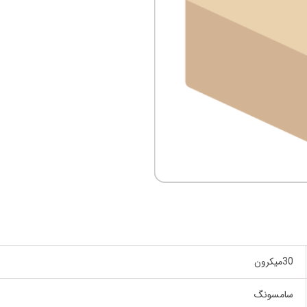
30میکرون
سامسونگ