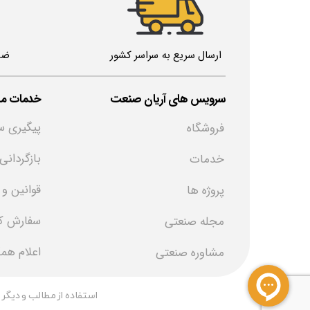
ارسال سریع به سراسر کشور
ضم
خدمات مش
​سرویس های آریان صنعت
پیگیری س
فروشگاه
بازگردانی
خدمات
قوانین و
پروژه ها
سفارش کا
مجله صنعتی
اعلام هم
مشاوره صنعتی
​استفاده از مطالب و دیگر